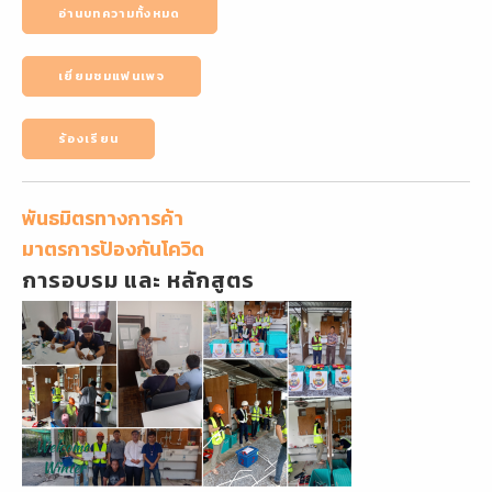
อ่านบทความทั้งหมด
เยี่ยมชมแฟนเพจ
ร้องเรียน
พันธมิตรทางการค้า
มาตรการป้องกันโควิด
การอบรม และ หลักสูตร