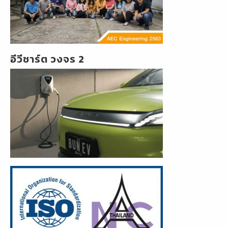
อีวีชาร์ต วงจร 2