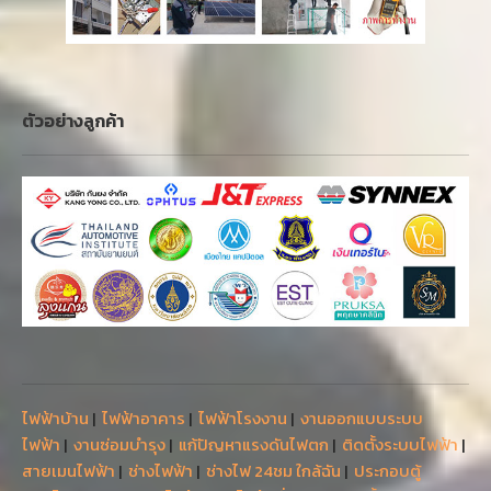
ตัวอย่างลูกค้า
ไฟฟ้าบ้าน
|
ไฟฟ้าอาคาร
|
ไฟฟ้าโรงงาน
|
งานออกแบบระบบ
ไฟฟ้า
|
งานซ่อมบำรุง
|
แก้ปัญหาแรงดันไฟตก
|
ติดตั้งระบบไฟฟ้า
|
สายเมนไฟฟ้า
|
ช่างไฟฟ้า
|
ช่างไฟ 24ชม ใกล้ฉัน
|
ประกอบตู้