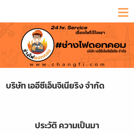
ข้าม
ไป
ยัง
เนื้อหา
บริษัท เออีซีเอ็นจิเนียริง จำกัด
ประวัติ ความเป็นมา