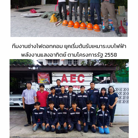
ทีมงานช่างไฟดอทคอม ยุคเริ่มต้นรับเหมาระบบไฟฟ้า
พลังงานแสงอาทิตย์ ตามโครงการรัฐ 2558