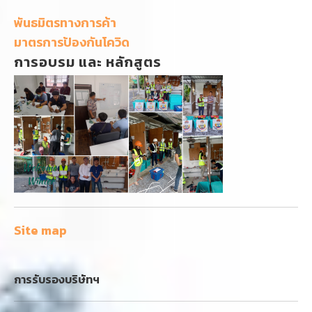
พันธมิตรทางการค้า
มาตรการป้องกันโควิด
การอบรม และ หลักสูตร
Site map
การรับรองบริษัทฯ