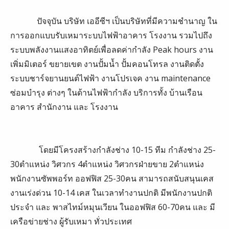
ปัจจุบัน บริษัท เออีซีฯ เป็นบริษัทที่มีความชำนาญ ใน
การออกแบบรับเหมาระบบไฟฟ้าอาคาร โรงงาน รวมไปถึง
ระบบพลังงานแสงอาทิตย์เพื่อลดค่ากำลัง Peak hours งาน
เพิ่มมิเตอร์ ขยายเขต งานปั้มน้ำ ปั้มคอนโทรล งานติดตั้ง
ระบบชาร์จยานยนต์ไฟฟ้า งานโปรเจค งาน maintenance
ซ่อมบำรุง ต่างๆ ในด้านไฟฟ้ากำลัง บริการทั้ง บ้านเรือน
อาคาร สำนักงาน และ โรงงาน
โดยมีโครงสร้างกำลังช่าง 10-15 ทีม กำลังช่าง 25-
30ตำแหน่ง วิศวกร 4ตำแหน่ง วิศวกรฝ่ายขาย 2ตำแหน่ง
พนักงานซัพพอร์ท ออฟฟิส 25-30คน สามารถสนับสนุนเคส
งานเร่งด่วน 10-14 เคส ในเวลาทำงานปกติ มีพนักงานปกติ
ประจำ และ พาสไทม์หมุนเวียน ในออฟฟิส 60-70คน และ มี
เครือข่ายช่าง ผู้รับเหมา ทั่วประเทศ