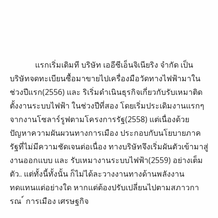
แรกเริ่มเดิมที บริษัท เออีซีเอ็นจิเนียริง จำกัด เป็น
บริษัทจดทะเบียนซื้อมาขายไปเครื่องมือวัดทางไฟฟ้ามาใน
ช่วงปีแรก(2556) และ ริเริ่มดำเนินธุรกิจเกี่ยวกับรับเหมาติด
ตั้งงานระบบไฟฟ้า ในช่วงปีที่สอง โดยเริ่มประเดิมงานแรกๆ
จากงานโซลาร์รูฟตามโครงการรัฐ(2558) แต่เนื่องด้วย
ปัญหาความผันผวนทางการเมือง ประกอบกับนโยบายภาค
รัฐที่ไม่มีความชัดเจนต่อเนื่อง ทางบริษัทจึงเริ่มผันตัวเข้ามาสู่
งานออกแบบ และ รับเหมางานระบบไฟฟ้า(2559) อย่างเต็ม
ตัว.. แต่ทั้งนี้ทั้งนั้น ก็ไม่ได้ละวางงานทางด้านพลังงาน
ทดแทนแต่อย่างใด หากแต่ต้องปรับเปลี่ยนไปตามสภาวกา
รณ ์ การเมือง เศรษฐกิจ