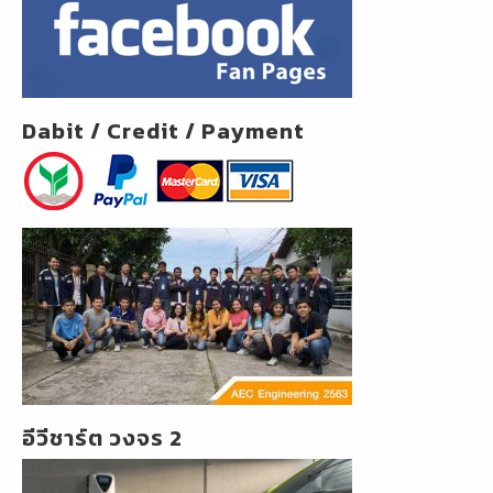
o
o
k
Dabit / Credit / Payment
อีวีชาร์ต วงจร 2