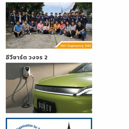
อีวีชาร์ต วงจร 2