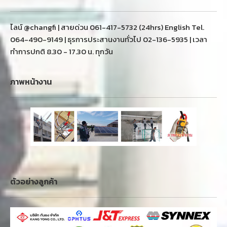
ไลน์ @changfi | สายด่วน 061-417-5732 (24hrs) English Tel.
064-490-9149 | ธุรการประสานงานทั่วไป 02-136-5935 | เวลา
ทำการปกติ 8.30 - 17.30 น. ทุกวัน
ภาพหน้างาน
ตัวอย่างลูกค้า