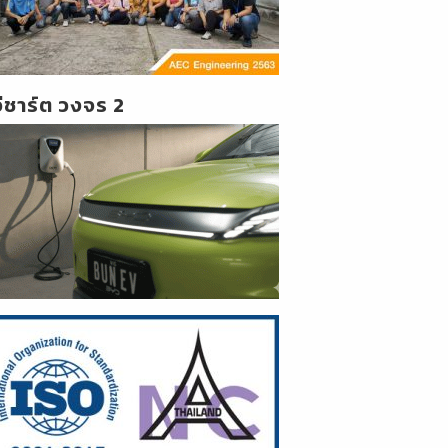
วีชาร์ต วงจร 2