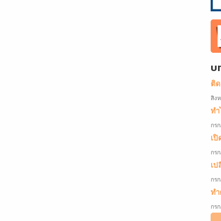
บ
ติ
สิง
ทำไ
กรก
เปิ
กรก
เป
กรก
ทำค
กรก