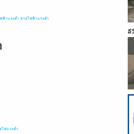
ฟ้าแรงต่ำ
สายไฟฟ้าแรงต่ำ
อี
ำ
ยไฟแรงต่ำ