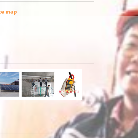
te map