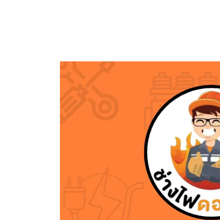
ข้าม
ไป
ยัง
เนื้อหา