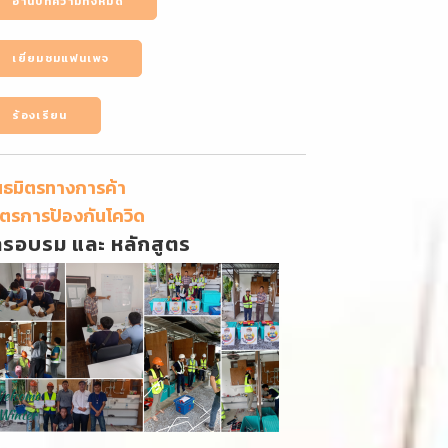
อ่านบทความทั้งหมด
เยี่ยมชมแฟนเพจ
ร้องเรียน
นธมิตรทางการค้า
ตรการป้องกันโควิด
ารอบรม และ หลักสูตร