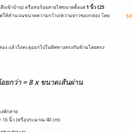
ดึงเข้าบ้าน) หรือท่อร้อยสายไฟขนาดตั้งแต่
1 นิ้ว (25
Si
ดให้คำนวณขนาดความกว้าง/ความยาวของกล่อง โดย
งกล่อง แล้ววิ่งทะลุออกไปในทิศทางตรงกันข้ามโดยตรง
อยกว่า = 8 x ขนาดเส้นผ่าน
่องพักสาย
 = 16 นิ้ว (หรือประมาณ 40 cm)
E OR U PULLS)