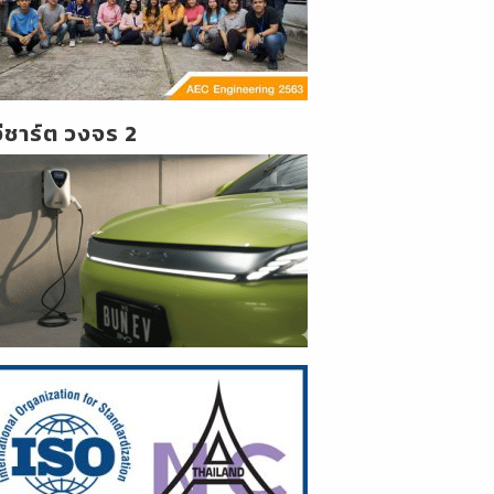
วีชาร์ต วงจร 2