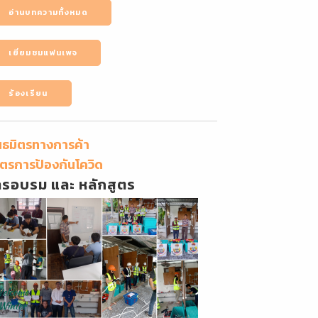
อ่านบทความทั้งหมด
เยี่ยมชมแฟนเพจ
ร้องเรียน
นธมิตรทางการค้า
ตรการป้องกันโควิด
ารอบรม และ หลักสูตร