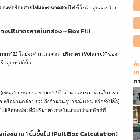
ของท่อร้อยสายไฟและขนาดสายไฟ
ที่วิ่งเข้าสู่กล่อง โดย
าะจงปริมาตรภายในกล่อง – Box Fill
8 mm^2)
โดยจะคำนวณจาก
“ปริมาตร (Volume)”
ของ
ือลูกบาศก์นิ้ว)
พั
มา
ก
(เช่น สายขนาด 2.5 mm^2 คิดเป็น x ลบ.ซม. ต่อเส้น) เรา
อ หรือผ่านกล่อง รวมถึงจำนวนอุปกรณ์ (เช่น สวิตช์/ปลั๊ก)
งไปเลือกกล่องที่มีปริมาตรภายในมากกว่าผลลัพธ์ที่
ท่อขนาด 1 นิ้วขึ้นไป (Pull Box Calculation)