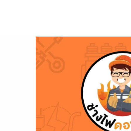
ข้าม
ไป
ยัง
เนื้อหา