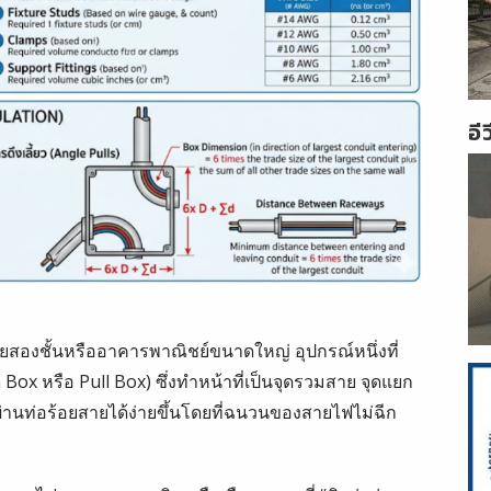
อี
ัยสองชั้นหรืออาคารพาณิชย์ขนาดใหญ่ อุปกรณ์หนึ่งที่
 Box หรือ Pull Box) ซึ่งทำหน้าที่เป็นจุดรวมสาย จุดแยก
านท่อร้อยสายได้ง่ายขึ้นโดยที่ฉนวนของสายไฟไม่ฉีก