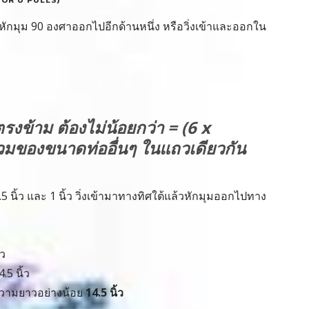
้ยวหักมุม 90 องศาออกไปอีกด้านหนึ่ง หรือวิ่งเข้าและออกใน
รงข้าม ต้องไม่น้อยกว่า = (6 x
ลรวมของขนาดท่ออื่นๆ ในแถวเดียวกัน
5 นิ้ว และ 1 นิ้ว วิ่งเข้ามาทางทิศใต้แล้วหักมุมออกไปทาง
้ว
.5 นิ้ว
มีความยาวอย่างน้อย
14.5 นิ้ว