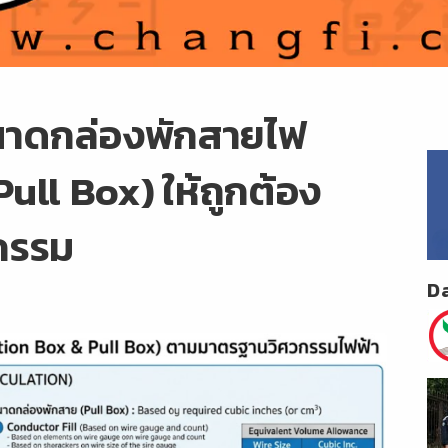
นาดกล่องพักสายไฟ
ull Box) ให้ถูกต้อง
กรรม
D