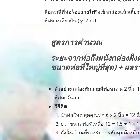
คือกรณีที่ท่อร้อยสายไฟวิ่งเข้ากล่องแล้วเลี
ทิศทางเดียวกัน (รูปตัว U)
สูตรการคำนวณ
ระยะจากท่อถึงผนังกล่องฝั่งต
ขนาดท่อที่ใหญ่ที่สุด) + ผ
ตัวอย่าง
กล่องพักสายมีท่อขนาด 2 นิ้ว, 1.
ทิศตะวันออก
วิธีคิด
นำท่อใหญ่สุดคูณหก 6 x 2 นิ้ว = 12 นิ
บวกขนาดท่อที่เหลือ 12 + 1.5 + 1 = 14
ดังนั้น ด้านที่รองรับการหักมุมต้อง