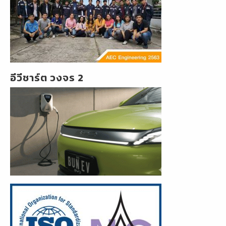
อีวีชาร์ต วงจร 2