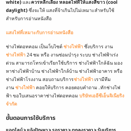
white)
และ
ควรหลีกเลี่ยง หลอดไฟที่ให้แสงสีขาว (cool
daylight)
ซึ่งจะให้ แสงที่จ้าเกินไปไม่เหมาะสำหรับใช้
สำหรับการอ่านหนังสือ
แสงไฟที่เหมาะกับการอ่านหนังสือ
ช่างไฟดอทคอม เป็นเว็บไซต์
ช่างไฟฟ้า
ซึ่งบริการ งาน
ช่างไฟฟ้า
24 ชม หรือ งานซ่อมบำรุง ระบบ ช่างไฟฟ้าเร่ง
ด่วน สามารถโทรเข้าเรียกใช้บริการ ช่างไฟฟ้าใกล้ฉัน มอง
หาช่างไฟฟ้าบ้าน ช่างไฟฟ้าใกล้บ้าน ช่างไฟฟ้าอาคาร หรือ
ช่างไฟฟ้าโรงงาน สอบถามบริการ
ช่างไฟฟ้า
เรามีทีม
งาน
ช่างไฟฟ้า
คอยให้บริการ คอยตอบคำถาม ..ทักช่างไฟ
ฟ้า ขอใบเสนอราคาช่างไฟดอทคอม
บริษัทเออีซีเอ็นจิเนียริง
จำกัด
ขั้นตอนการใช้บริการ
แอดไลน์ > แจ้งปัญหา > รอราคา > ตกลงราคา > รับบริการ