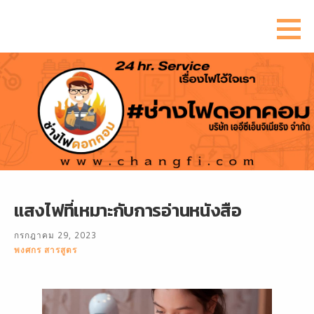
ข้าม
ไป
ยัง
เนื้อหา
แสงไฟที่เหมาะกับการอ่านหนังสือ
กรกฎาคม 29, 2023
พงศกร สารสูตร