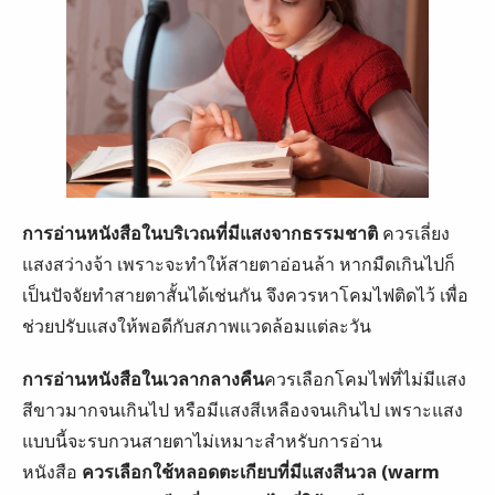
การอ่านหนังสือในบริเวณที่มีแสงจากธรรมชาติ
ควรเลี่ยง
แสงสว่างจ้า เพราะจะทำให้สายตาอ่อนล้า หากมืดเกินไปก็
เป็นปัจจัยทำสายตาสั้นได้เช่นกัน จึงควรหาโคมไฟติดไว้ เพื่อ
ช่วยปรับแสงให้พอดีกับสภาพแวดล้อมแต่ละวัน
การอ่านหนังสือในเวลากลางคืน
ควรเลือกโคมไฟที่ไม่มีแสง
สีขาวมากจนเกินไป หรือมีแสงสีเหลืองจนเกินไป เพราะแสง
แบบนี้จะรบกวนสายตาไม่เหมาะสำหรับการอ่าน
หนังสือ
ควรเลือกใช้หลอดตะเกียบที่มีแสงสีนวล (warm