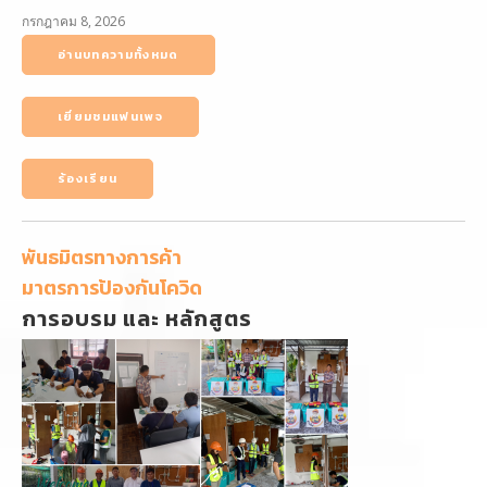
กรกฎาคม 8, 2026
อ่านบทความทั้งหมด
เยี่ยมชมแฟนเพจ
ร้องเรียน
พันธมิตรทางการค้า
มาตรการป้องกันโควิด
การอบรม และ หลักสูตร