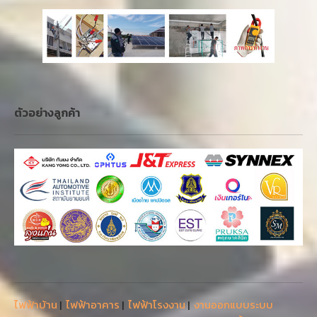
ตัวอย่างลูกค้า
ไฟฟ้าบ้าน
|
ไฟฟ้าอาคาร
|
ไฟฟ้าโรงงาน
|
งานออกแบบระบบ