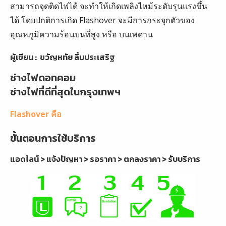
สามารถจุดติดไฟได้ จะทำให้เกิดเพลิงไหม้ระดับรุนแรงขึ้น
ได้ โดยปกติการเกิด Flashover จะมีการกระจุกตัวของ
อุณหภูมิความร้อนบนที่สูง หรือ บนเพดาน
ผู้เขียน :
ขวัญหทัย ลิ้มประเสริฐ
ช่างไฟดอทคอม
ช่างไฟที่ดีที่สุดในกรุงเทพฯ
Flashover คือ
ขั้นตอนการใช้บริการ
แอดไลน์ > แจ้งปัญหา > รอราคา > ตกลงราคา > รับบริการ