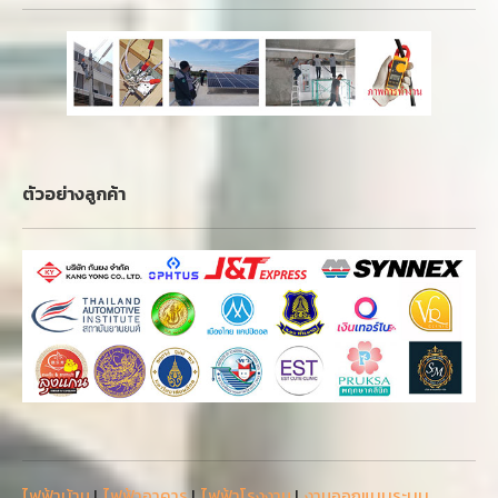
ตัวอย่างลูกค้า
ไฟฟ้าบ้าน
|
ไฟฟ้าอาคาร
|
ไฟฟ้าโรงงาน
|
งานออกแบบระบบ