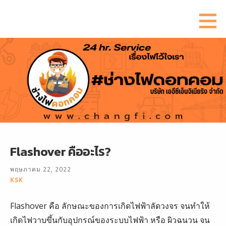
ข้าม
ไป
ยัง
เนื้อหา
Flashover คืออะไร?
พฤษภาคม 22, 2022
KSK
Flashover คือ ลักษณะของการเกิดไฟฟ้าลัดวงจร จนทำให้
เกิดไฟวาบขึ้นกับอุปกรณ์ของระบบไฟฟ้า หรือ ผิวฉนวน จน