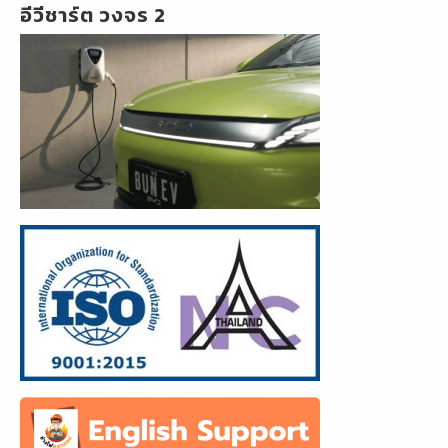
อีวีชาร์ต วงจร 2