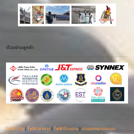
ตัวอย่างลูกค้า
ไฟฟ้าบ้าน
|
ไฟฟ้าอาคาร
|
ไฟฟ้าโรงงาน
|
งานออกแบบระบบ