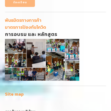
ร้องเรียน
พันธมิตรทางการค้า
มาตรการป้องกันโควิด
การอบรม และ หลักสูตร
Site map