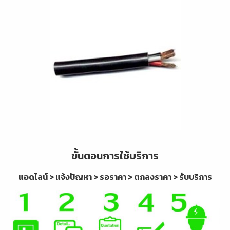
ขั้นตอนการใช้บริการ
แอดไลน์ > แจ้งปัญหา > รอราคา > ตกลงราคา > รับบริการ