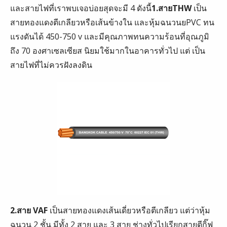
และสายไฟที่เราพบเจอบ่อยสุดจะมี 4 ดังนี้
1.สายTHW
เป็น
สายทองแดงตีเกลียวหรือเส้นข้างใน และหุ้มฉนวนยPVC ทน
แรงดันได้ 450-750 v และมีคุณภาพทนความร้อนที่อุณภูมิ
ถึง 70 องศาเซลเซียส นิยมใช้มากในอาคารทั่วไป แต่ เป็น
สายไฟที่ไม่ควรฝังลงดิน
2.สาย
VAF
เป็นสายทองแดงเส้นเดี่ยวหรือตีเกลียว แต่ว่าหุ้ม
ฉนวน 2 ชั้น มีทั้ง 2 สาย และ 3 สาย ช่างทั่วไปเรียกสายตีกิ๊ฟ