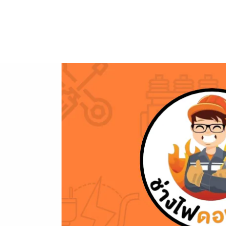
ข้าม
ไป
ยัง
เนื้อหา