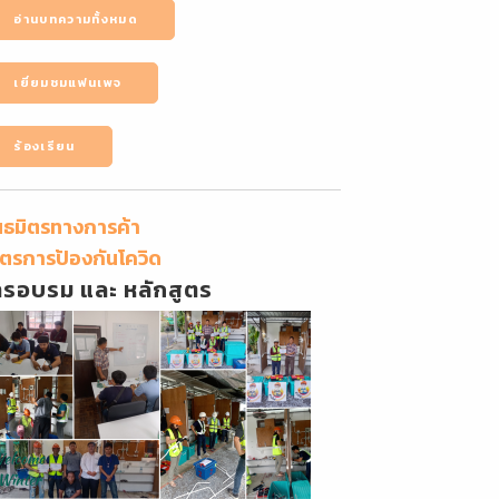
อ่านบทความทั้งหมด
เยี่ยมชมแฟนเพจ
ร้องเรียน
นธมิตรทางการค้า
ตรการป้องกันโควิด
ารอบรม และ หลักสูตร