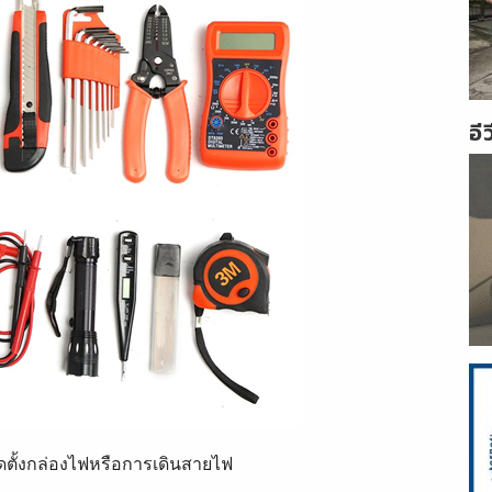
อี
ติดตั้งกล่องไฟหรือการเดินสายไฟ