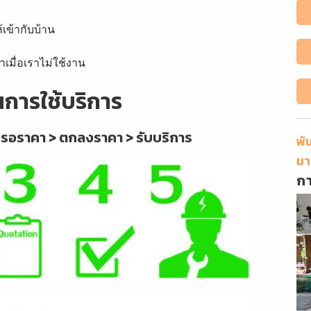
้เข้ากับบ้าน
าเมื่อเราไม่ใช้งาน
นการใช้บริการ
 รอราคา > ตกลงราคา > รับบริการ
พั
มา
ก