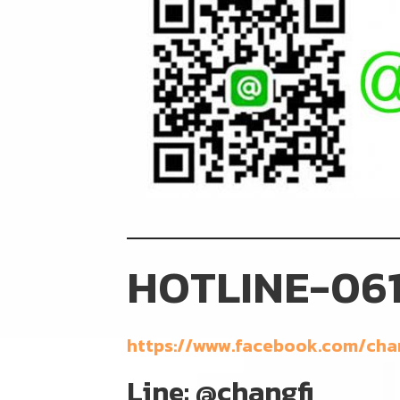
HOTLINE-061
https://www.facebook.com/cha
Line: @changfi