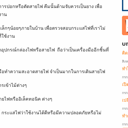
นการปอกหรือตัดสายไฟ คีมนั้นด้ามจับควรเป็นยาง เพื่อ
งาน
ที่เล็กๆน้อยๆภายในบ้าน เพื่อตรวจสอบกระแสไฟที่เราไม่
่ใช้งาน
บ
ดอุปกรณ์กล่องไฟหรือสายไฟ ถือว่าเป็นเครื่องมืออีกชิ้นที่
ติ
สิง
ทำไ
ดหรือทำความสะอาดสายไฟ จำเป็นมากในการเดินสายไฟ
กรก
เปิ
ารเข้าไม้ต่างๆ
กรก
สายไฟหรืออิเล็คทอนิค ต่างๆ
เป
กรก
รณ์ กระแสไฟว่าใช้งานได้ดีหรือมีความปลอดภัยหรือไม่
ทำค
กรก