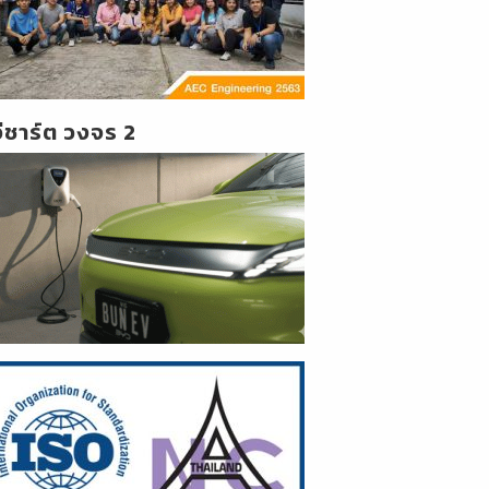
วีชาร์ต วงจร 2