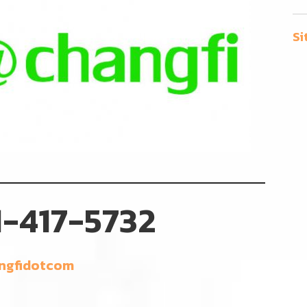
Si
-417-5732
ngfidotcom