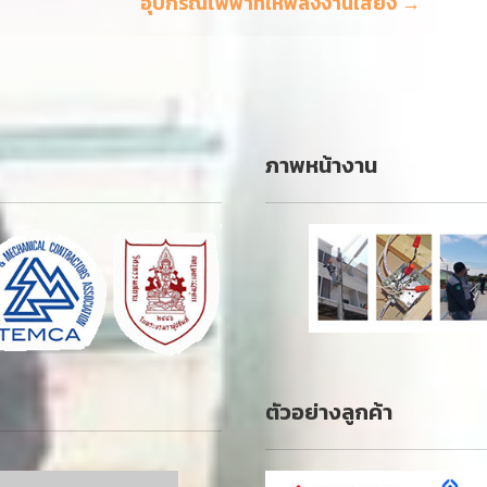
อุปกรณ์ไฟฟ้าที่ให้พลังงานเสียง →
ภาพหน้างาน
ตัวอย่างลูกค้า