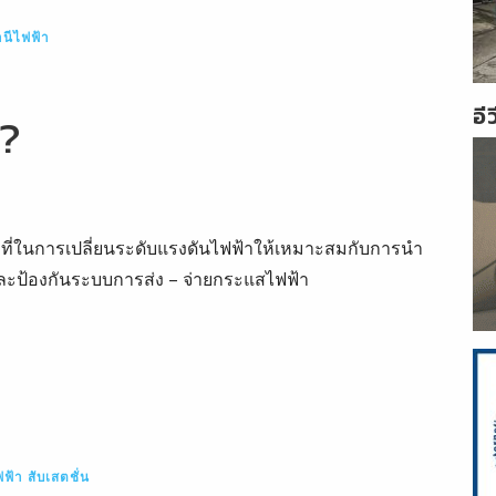
นีไฟฟ้า
อี
ร?
้าที่ในการเปลี่ยนระดับแรงดันไฟฟ้าให้เหมาะสมกับการนำ
และป้องกันระบบการส่ง – จ่ายกระแสไฟฟ้า
ฟฟ้า
สับเสตชั่น