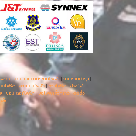
โรงงาน
|
งานออกแบบระบบไฟฟ้า
|
งานซ่อมบำรุง
|
ะบบไฟฟ้า
|
สายเมนไฟฟ้า
|
ช่างไฟฟ้า
|
ช่างไฟ
รล
|
ขอมิเตอร์ไฟฟ้า
|
ขอไฟฟ้าชั่วคราว
|
ติดตั้ง
เล็ก