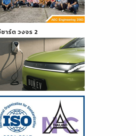
วีชาร์ต วงจร 2