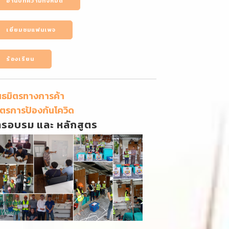
อ่านบทความทั้งหมด
เยี่ยมชมแฟนเพจ
ร้องเรียน
นธมิตรทางการค้า
ตรการป้องกันโควิด
ารอบรม และ หลักสูตร