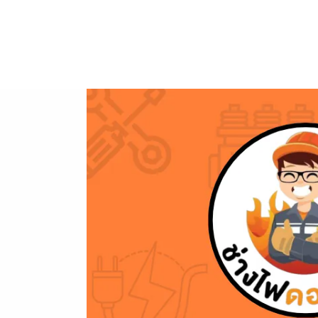
ข้าม
ไป
ยัง
เนื้อหา