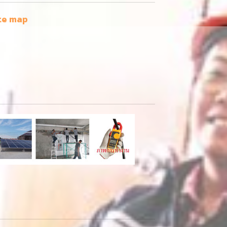
te map