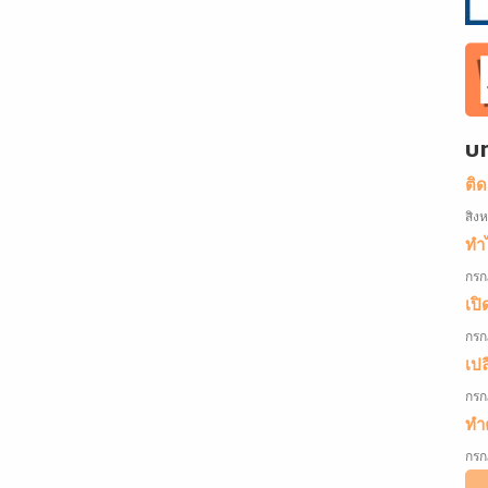
บ
ติ
สิง
ทำไ
กรก
เปิ
กรก
เป
กรก
ทำค
กรก