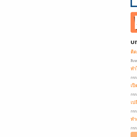
บ
ติ
สิง
ทำไ
กรก
เปิ
กรก
เป
กรก
ทำค
กรก