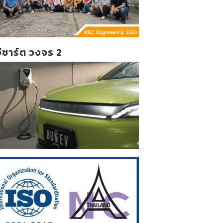
วีชาร์ต วงจร 2