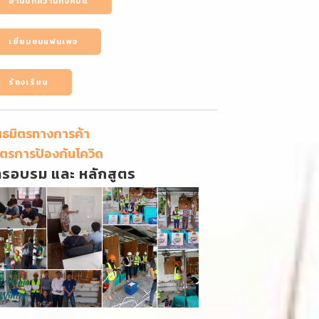
อ่านบทความทั้งหมด
เยี่ยมชมแฟนเพจ
ร้องเรียน
นธมิตรทางการค้า
ตรการป้องกันโควิด
ารอบรม และ หลักสูตร