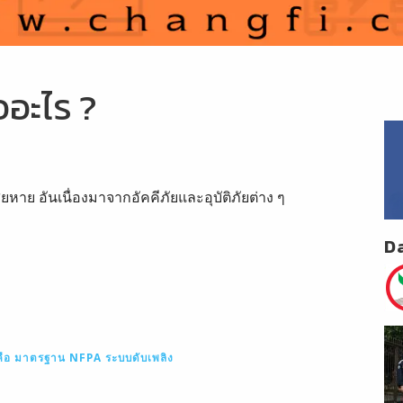
อะไร ?
ย อันเนื่องมาจากอัคคีภัยและอุบัติภัยต่าง ๆ
D
ือ
มาตรฐาน NFPA ระบบดับเพลิง