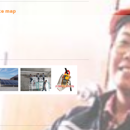
te map