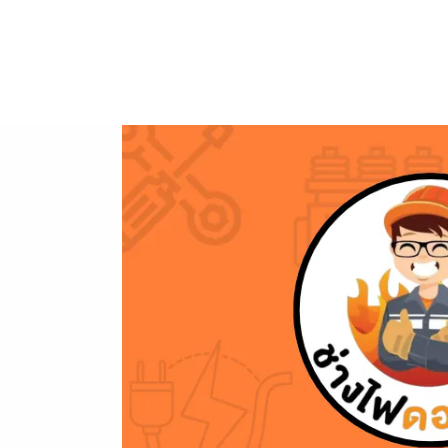
ข้าม
ไป
ยัง
เนื้อหา