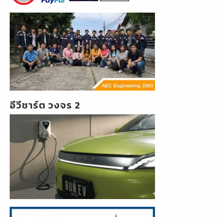
อีวีชาร์ต วงจร 2