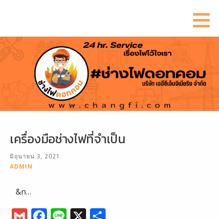
ข้าม
ไป
ยัง
เนื้อหา
เครื่องมือช่างไฟที่จำเป็น
มิถุนายน 3, 2021
ADMIN
&n…
G
F
Li
X
S