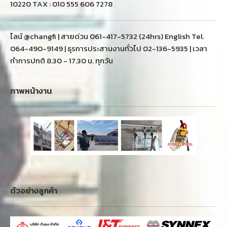
10220 TAX : 010 555 606 7278
ไลน์ @changfi | สายด่วน 061-417-5732 (24hrs) English Tel.
064-490-9149 | ธุรการประสานงานทั่วไป 02-136-5935 | เวลา
ทำการปกติ 8.30 - 17.30 น. ทุกวัน
ภาพหน้างาน
ตัวอย่างลูกค้า