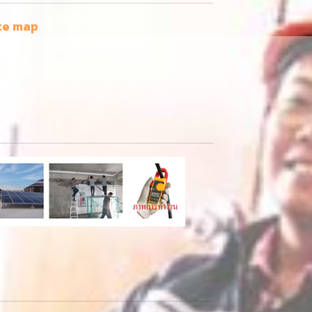
te map