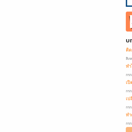
บ
ติ
สิง
ทำไ
กรก
เปิ
กรก
เป
กรก
ทำค
กรก