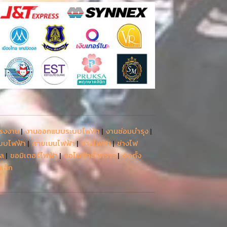
โรงงาน
|
งานออกแบบระบบไฟฟ้า
|
งานซ่อมบำรุง
|
ะบบไฟฟ้า
|
สายเมนไฟฟ้า
|
ช่างไฟฟ้า
|
ช่างไฟ
รล
|
ขอมิเตอร์ไฟฟ้า
|
ขอไฟฟ้าชั่วคราว
|
ติดตั้ง
เล็ก