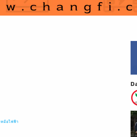
D
หม้อไฟฟ้า