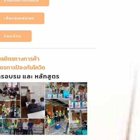
อ่านบทความทั้งหมด
เยี่ยมชมแฟนเพจ
ร้องเรียน
นธมิตรทางการค้า
ตรการป้องกันโควิด
ารอบรม และ หลักสูตร