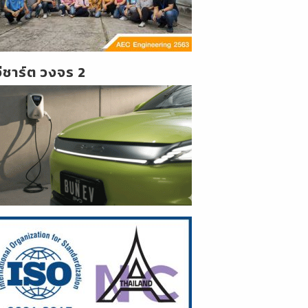
วีชาร์ต วงจร 2