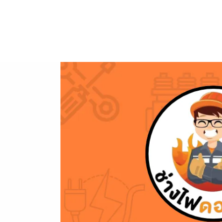
ข้าม
ไป
ยัง
เนื้อหา