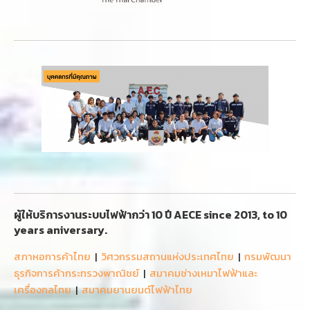
ผู้ให้บริการงานระบบไฟฟ้ากว่า 10 ปี AECE since 2013, to 10
years aniversary.
สภาหอการค้าไทย
|
วิศวกรรมสถานแห่งประเทศไทย
|
กรมพัฒนา
ธุรกิจการค้ากระทรวงพาณิชย์
|
สมาคมช่างเหมาไฟฟ้าและ
เครื่องกลไทย
|
สมาคมยานยนต์ไฟฟ้าไทย