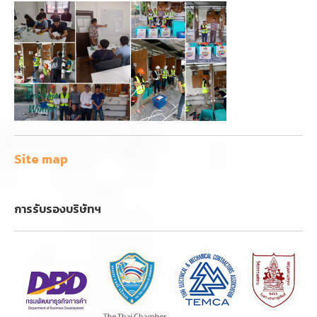
Site map
การรับรองบริษัทฯ