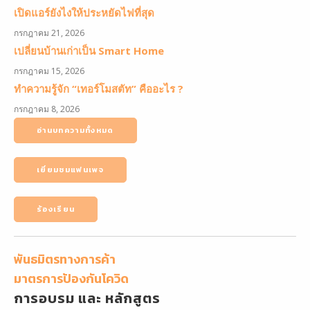
เปิดแอร์ยังไงให้ประหยัดไฟที่สุด
กรกฎาคม 21, 2026
เปลี่ยนบ้านเก่าเป็น Smart Home
กรกฎาคม 15, 2026
ทำความรู้จัก “เทอร์โมสตัท” คืออะไร ?
กรกฎาคม 8, 2026
อ่านบทความทั้งหมด
เยี่ยมชมแฟนเพจ
ร้องเรียน
พันธมิตรทางการค้า
มาตรการป้องกันโควิด
การอบรม และ หลักสูตร