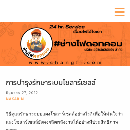
ข้าม
ไป
ยัง
เนื้อหา
การบำรุงรักษาระบบโซลาร์เซลล์
มิถุนายน 27, 2022
NAKARIN
วิธีดูแลรักษาระบบแผงโซลาร์เซลล์อย่างไร? เพื่อให้มั่นใจว่า
แผงโซลาร์เซลล์ยังคงผลิตพลังงานได้อย่างมีประสิทธิภาพ
สูงสุด