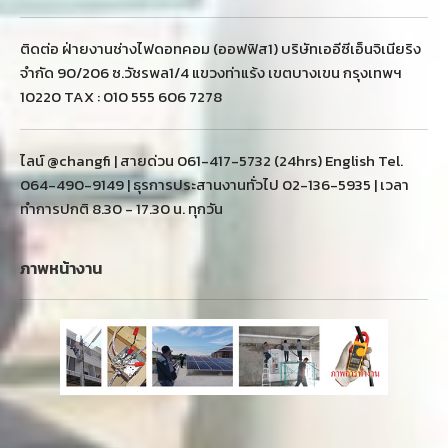
ติดต่อ ฝ่ายงานช่างไฟดอทคอม (ออฟฟิส1) บริษัทเออีซีเอ็นจิเนียริง
จำกัด 90/206 ซ.วัชรพล1/4 แขวงท่าแร้ง เขตบางเขน กรุงเทพฯ
10220 TAX : 010 555 606 7278
ไลน์ @changfi | สายด่วน 061-417-5732 (24hrs) English Tel.
064-490-9149 | ธุรการประสานงานทั่วไป 02-136-5935 | เวลา
ทำการปกติ 8.30 - 17.30 น. ทุกวัน
ภาพหน้างาน