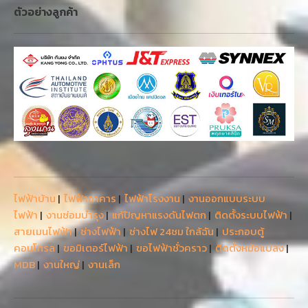
ตัวอย่างลูกค้า
ไฟฟ้าบ้าน
|
ไฟฟ้าอาคาร
|
ไฟฟ้าโรงงาน
|
งานออกแบบระบบ
ไฟฟ้า
|
งานซ่อมบำรุง
|
แก้ปัญหาแรงดันไฟตก
|
ติดตั้งระบบไฟฟ้า
|
สายเมนไฟฟ้า
|
ช่างไฟฟ้า
|
ช่างไฟ 24ชม ใกล้ฉัน
|
ประกอบตู้
คอนโทรล
|
ขอมิเตอร์ไฟฟ้า
|
ขอไฟฟ้าชั่วคราว
|
ติดตั้งหม้อแปลง
|
MDB
|
งานใหญ่
|
งานเล็ก