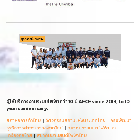
ผู้ให้บริการงานระบบไฟฟ้ากว่า 10 ปี AECE since 2013, to 10
years aniversary.
สภาหอการค้าไทย
|
วิศวกรรมสถานแห่งประเทศไทย
|
กรมพัฒนา
ธุรกิจการค้ากระทรวงพาณิชย์
|
สมาคมช่างเหมาไฟฟ้าและ
เครื่องกลไทย
|
สมาคมยานยนต์ไฟฟ้าไทย