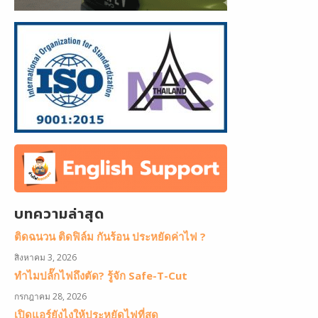
บทความล่าสุด
ติดฉนวน ติดฟิล์ม กันร้อน ประหยัดค่าไฟ ?
สิงหาคม 3, 2026
ทำไมปลั๊กไฟถึงตัด? รู้จัก Safe-T-Cut
กรกฎาคม 28, 2026
เปิดแอร์ยังไงให้ประหยัดไฟที่สุด