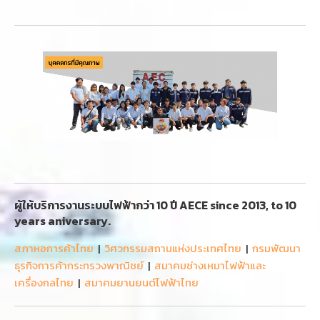
ผู้ให้บริการงานระบบไฟฟ้ากว่า 10 ปี AECE since 2013, to 10
years aniversary.
สภาหอการค้าไทย
|
วิศวกรรมสถานแห่งประเทศไทย
|
กรมพัฒนา
ธุรกิจการค้ากระทรวงพาณิชย์
|
สมาคมช่างเหมาไฟฟ้าและ
เครื่องกลไทย
|
สมาคมยานยนต์ไฟฟ้าไทย