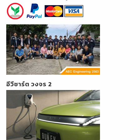
อีวีชาร์ต วงจร 2