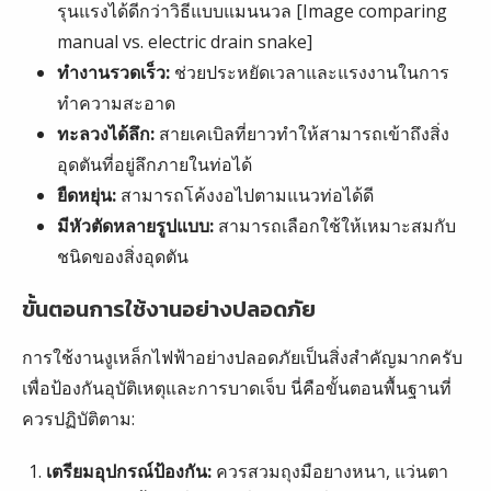
รุนแรงได้ดีกว่าวิธีแบบแมนนวล [Image comparing
manual vs. electric drain snake]
ทำงานรวดเร็ว:
ช่วยประหยัดเวลาและแรงงานในการ
ทำความสะอาด
ทะลวงได้ลึก:
สายเคเบิลที่ยาวทำให้สามารถเข้าถึงสิ่ง
อุดตันที่อยู่ลึกภายในท่อได้
ยืดหยุ่น:
สามารถโค้งงอไปตามแนวท่อได้ดี
มีหัวตัดหลายรูปแบบ:
สามารถเลือกใช้ให้เหมาะสมกับ
ชนิดของสิ่งอุดตัน
ขั้นตอนการใช้งานอย่างปลอดภัย
การใช้งานงูเหล็กไฟฟ้าอย่างปลอดภัยเป็นสิ่งสำคัญมากครับ
เพื่อป้องกันอุบัติเหตุและการบาดเจ็บ นี่คือขั้นตอนพื้นฐานที่
ควรปฏิบัติตาม:
เตรียมอุปกรณ์ป้องกัน:
ควรสวมถุงมือยางหนา, แว่นตา