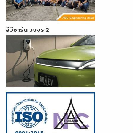
อีวีชาร์ต วงจร 2