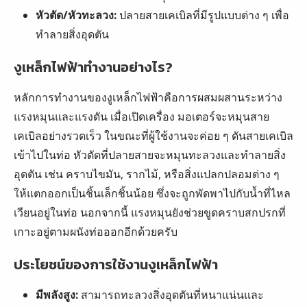
หัวตัด/หัวทะลวง:
ปลายสายเคเบิลที่มีรูปแบบต่าง ๆ เพื่อ
ทำลายสิ่งอุดตัน
งูเหล็กไฟฟ้าทำงานอย่างไร?
หลักการทำงานของงูเหล็กไฟฟ้าคือการผสมผสานระหว่าง
แรงหมุนและแรงดัน เมื่อเปิดเครื่อง มอเตอร์จะหมุนสาย
เคเบิลอย่างรวดเร็ว ในขณะที่ผู้ใช้งานจะค่อย ๆ ดันสายเคเบิล
เข้าไปในท่อ หัวตัดที่ปลายสายจะหมุนทะลวงและทำลายสิ่ง
อุดตัน เช่น คราบไขมัน, รากไม้, หรือสิ่งแปลกปลอมต่าง ๆ
ให้แตกออกเป็นชิ้นเล็กชิ้นน้อย ซึ่งจะถูกพัดพาไปกับน้ำที่ไหล
เวียนอยู่ในท่อ นอกจากนี้ แรงหมุนยังช่วยขูดคราบสกปรกที่
เกาะอยู่ตามผนังท่อออกอีกด้วยครับ
ประโยชน์ของการใช้งานงูเหล็กไฟฟ้า
มีพลังสูง:
สามารถทะลวงสิ่งอุดตันที่หนาแน่นและ