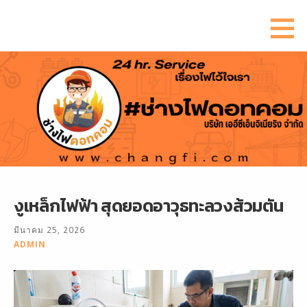
ข้าม
ไป
ยัง
เนื้อหา
งูเหล็กไฟฟ้า สุดยอดอาวุธทะลวงส้วมตัน
มีนาคม 25, 2026
ADMIN