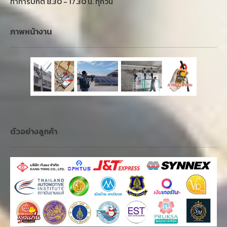
ทำการปกติ 8.30 - 17.30 น. ทุกวัน
ภาพหน้างาน
ตัวอย่างลูกค้า