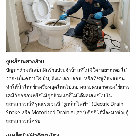
งูเหล็กทะลวงส้วม
ปัญหาส้วมตันเป็นฝันร้ายประจำบ้านที่ไม่มีใครอยากเจอ ไม่
ว่าจะเป็นคราบไขมัน, สิ่งแปลกปลอม, หรือทิชชู่ที่สะสมจน
ทำให้น้ำไหลช้าหรือหยุดไหลไปเลย หลายคนอาจลองใช้สาร
เคมีกัดกร่อนหรือไม้ดูดส้วมแต่ก็ไม่ได้ผลเสมอไป ใน
สถานการณ์ที่รุนแรงเช่นนี้ “งูเหล็กไฟฟ้า” (Electric Drain
Snake หรือ Motorized Drain Auger) คือฮีโร่ที่จะมาช่วยกู้
สถานการณ์ครับ
งูเหล็กไฟฟ้าคืออะไร?