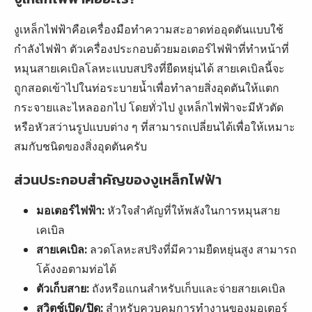
งูเหล็กไฟฟ้าคือเครื่องมือทำความสะอาดท่ออุดตันแบบใช้
กำลังไฟฟ้า ตัวเครื่องประกอบด้วยมอเตอร์ไฟฟ้าที่ทำหน้าที่
หมุนสายเคเบิลโลหะแบบสปริงที่ยืดหยุ่นได้ สายเคเบิลนี้จะ
ถูกสอดเข้าไปในท่อระบายน้ำเพื่อทำลายสิ่งอุดตันให้แตก
กระจายและไหลออกไป โดยทั่วไป งูเหล็กไฟฟ้าจะมีหัวตัด
หรือหัวสว่านรูปแบบต่าง ๆ ที่สามารถเปลี่ยนได้เพื่อให้เหมาะ
สมกับชนิดของสิ่งอุดตันครับ
ส่วนประกอบสำคัญของงูเหล็กไฟฟ้า
มอเตอร์ไฟฟ้า:
หัวใจสำคัญที่ให้พลังในการหมุนสาย
เคเบิล
สายเคเบิล:
ลวดโลหะสปริงที่มีความยืดหยุ่นสูง สามารถ
โค้งงอตามท่อได้
ตัวเก็บสาย:
ถังหรือแกนสำหรับเก็บและจ่ายสายเคเบิล
สวิตช์เปิด/ปิด:
สำหรับควบคุมการทำงานของมอเตอร์