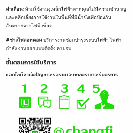
คำเตือน:
ห้ามใช้งานงูเหล็กไฟฟ้าหากคุณไม่มีความชำนาญ
และหลีกเลี่ยงการใช้งานในพื้นที่ที่มีน้ำขังเพื่อป้องกัน
อันตรายจากไฟฟ้าช็อต
#ช่างไฟดอทคอม
บริการงานซ่อมบำรุงระบบไฟฟ้า ไฟฟ้า
กำลัง งานออกแบบติดตั้ง ครบจบ
ขั้นตอนการใช้บริการ
แอดไลน์ > แจ้งปัญหา > รอราคา > ตกลงราคา > รับบริการ