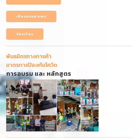
เยี่ยมชมแฟนเพจ
ร้องเรียน
พันธมิตรทางการค้า
มาตรการป้องกันโควิด
การอบรม และ หลักสูตร