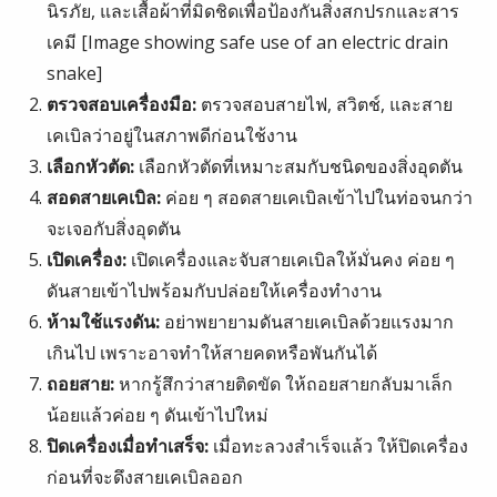
นิรภัย, และเสื้อผ้าที่มิดชิดเพื่อป้องกันสิ่งสกปรกและสาร
เคมี [Image showing safe use of an electric drain
snake]
ตรวจสอบเครื่องมือ:
ตรวจสอบสายไฟ, สวิตช์, และสาย
เคเบิลว่าอยู่ในสภาพดีก่อนใช้งาน
เลือกหัวตัด:
เลือกหัวตัดที่เหมาะสมกับชนิดของสิ่งอุดตัน
สอดสายเคเบิล:
ค่อย ๆ สอดสายเคเบิลเข้าไปในท่อจนกว่า
จะเจอกับสิ่งอุดตัน
เปิดเครื่อง:
เปิดเครื่องและจับสายเคเบิลให้มั่นคง ค่อย ๆ
ดันสายเข้าไปพร้อมกับปล่อยให้เครื่องทำงาน
ห้ามใช้แรงดัน:
อย่าพยายามดันสายเคเบิลด้วยแรงมาก
เกินไป เพราะอาจทำให้สายคดหรือพันกันได้
ถอยสาย:
หากรู้สึกว่าสายติดขัด ให้ถอยสายกลับมาเล็ก
น้อยแล้วค่อย ๆ ดันเข้าไปใหม่
ปิดเครื่องเมื่อทำเสร็จ:
เมื่อทะลวงสำเร็จแล้ว ให้ปิดเครื่อง
ก่อนที่จะดึงสายเคเบิลออก