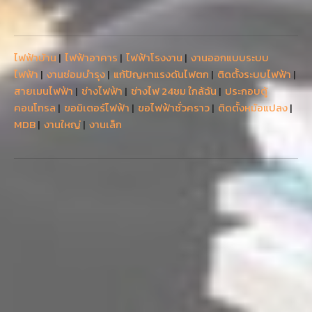
ไฟฟ้าบ้าน
|
ไฟฟ้าอาคาร
|
ไฟฟ้าโรงงาน
|
งานออกแบบระบบ
ไฟฟ้า
|
งานซ่อมบำรุง
|
แก้ปัญหาแรงดันไฟตก
|
ติดตั้งระบบไฟฟ้า
|
สายเมนไฟฟ้า
|
ช่างไฟฟ้า
|
ช่างไฟ 24ชม ใกล้ฉัน
|
ประกอบตู้
คอนโทรล
|
ขอมิเตอร์ไฟฟ้า
|
ขอไฟฟ้าชั่วคราว
|
ติดตั้งหม้อแปลง
|
MDB
|
งานใหญ่
|
งานเล็ก