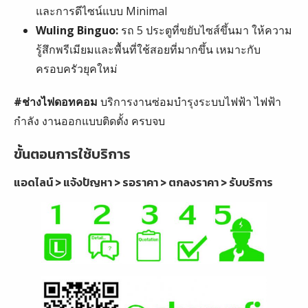
และการดีไซน์แบบ Minimal
Wuling Binguo:
รถ 5 ประตูที่ขยับไซส์ขึ้นมา ให้ความ
รู้สึกพรีเมียมและพื้นที่ใช้สอยที่มากขึ้น เหมาะกับ
ครอบครัวยุคใหม่
#ช่างไฟดอทคอม
บริการงานซ่อมบำรุงระบบไฟฟ้า ไฟฟ้า
กำลัง งานออกแบบติดตั้ง ครบจบ
ขั้นตอนการใช้บริการ
แอดไลน์ > แจ้งปัญหา > รอราคา > ตกลงราคา > รับบริการ