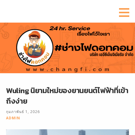
ข้าม
ไป
ยัง
เนื้อหา
Wuling นิยามใหม่ของยานยนต์ไฟฟ้าที่เข้า
ถึงง่าย
กุมภาพันธ์ 1, 2026
ADMIN