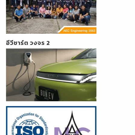
อีวีชาร์ต วงจร 2