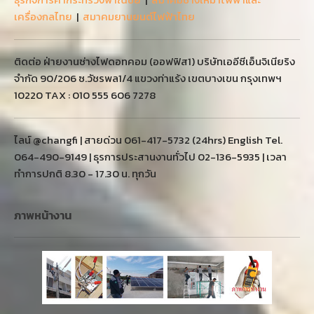
064-490-9149 | ธุรการประสานงานทั่วไป 02-136-5935 | เวลา
ทำการปกติ 8.30 - 17.30 น. ทุกวัน
ภาพหน้างาน
ตัวอย่างลูกค้า