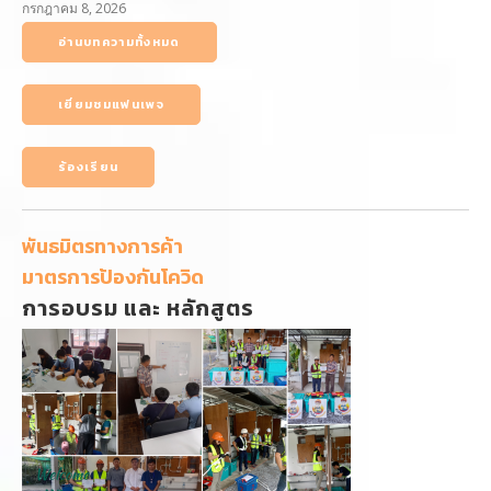
กรกฎาคม 8, 2026
อ่านบทความทั้งหมด
เยี่ยมชมแฟนเพจ
ร้องเรียน
พันธมิตรทางการค้า
มาตรการป้องกันโควิด
การอบรม และ หลักสูตร