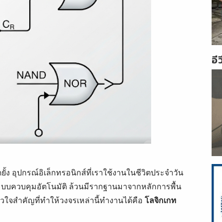
อี
ดยั้ง อุปกรณ์อิเล็กทรอนิกส์ที่เราใช้งานในชีวิตประจำวัน
ะบบควบคุมอัตโนมัติ ล้วนมีรากฐานมาจากหลักการพื้น
หัวใจสำคัญที่ทำให้วงจรเหล่านี้ทำงานได้คือ
โลจิกเกท