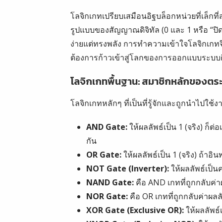
โลจิกเกทเปรียบเสมือนอิฐบล็อกหน่วยที่เล็กท
รูปแบบของสัญญาณดิจิทัล (0 และ 1 หรือ “ปิ
ง่ายแต่ทรงพลัง การทำความเข้าใจโลจิกเกทจึง
ต้องการก้าวเข้าสู่โลกของการออกแบบระบบดิ
โลจิกเกทพื้นฐาน: สมาชิกหลักของตระก
โลจิกเกทหลักๆ ที่เป็นที่รู้จักและถูกนำไปใช้
AND Gate:
ให้ผลลัพธ์เป็น 1 (จริง) ก็ต่
กัน
OR Gate:
ให้ผลลัพธ์เป็น 1 (จริง) ถ้าอิ
NOT Gate (Inverter):
ให้ผลลัพธ์เป็นค
NAND Gate:
คือ AND เกทที่ถูกกลับค่า
NOR Gate:
คือ OR เกทที่ถูกกลับค่าผลล
XOR Gate (Exclusive OR):
ให้ผลลัพธ์เ