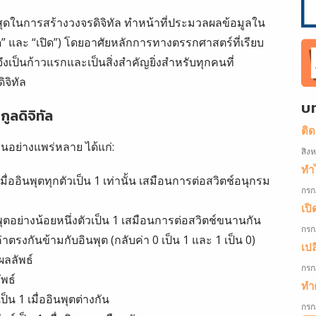
ี่สุดในการสร้างวงจรดิจิทัล ทำหน้าที่ประมวลผลข้อมูลใน
ด” และ “เปิด”) โดยอาศัยหลักการทางตรรกศาสตร์ที่เรียบ
เป็นก้าวแรกและเป็นสิ่งสำคัญยิ่งสำหรับทุกคนที่
จิทัล
บ
ูลดิจิทัล
ติ
งานอย่างแพร่หลาย ได้แก่:
สิง
ทำไ
อเมื่ออินพุตทุกตัวเป็น 1 เท่านั้น เสมือนการต่อสวิตช์อนุกรม
กรก
เปิ
นพุตอย่างน้อยหนึ่งตัวเป็น 1 เสมือนการต่อสวิตช์ขนานกัน
กรก
่าตรงกันข้ามกับอินพุต (กลับค่า 0 เป็น 1 และ 1 เป็น 0)
เป
ผลลัพธ์
กรก
ัพธ์
ทำค
ป็น 1 เมื่ออินพุตต่างกัน
กรก