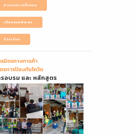
อ่านบทความทั้งหมด
เยี่ยมชมแฟนเพจ
ร้องเรียน
นธมิตรทางการค้า
ตรการป้องกันโควิด
ารอบรม และ หลักสูตร