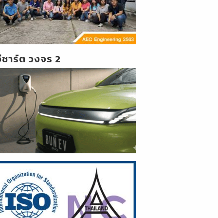
วีชาร์ต วงจร 2