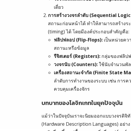
เดี่ยว
การสร้างวงจรลำดับ (Sequential Logic 
สถานะก่อนหน้าได้ ทำให้สามารถสร้างระ
(timing) ได้ โดยมีองค์ประกอบสำคัญคือ:
ฟลิปฟลอป (Flip-Flops):
เป็นหน่วยควา
สถานะหรือข้อมูล
รีจิสเตอร์ (Registers):
กลุ่มของฟลิปฟ
วงจรนับ (Counters):
ใช้นับจำนวนพั
เครื่องสถานะจำกัด (Finite State M
ลำดับการทำงานของระบบ เช่น การค
ควบคุมเครื่องจักร
บทบาทของโลจิกเกทในยุคปัจจุบัน
แม้ว่าในปัจจุบันเราจะนิยมออกแบบวงจรดิจิทั
(Hardware Description Languages) อย่าง