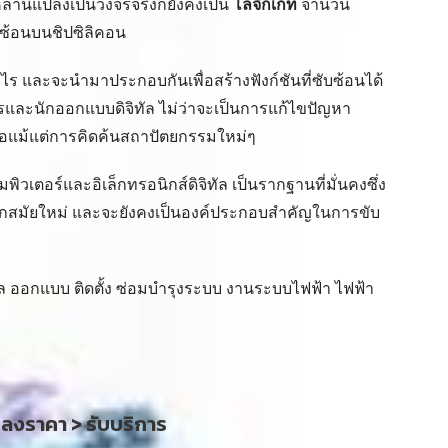
เหล่านี้แปลงเป็นวงจรจริงก็ยังคงเป็น
โลจิกเกท
จำนวน
บซ้อนบนชิปซิลิคอน
ร และจะนำมาประกอบกันเพื่อสร้างฟังก์ชันที่ซับซ้อนได้
ศวกรและนักออกแบบดิจิทัล ไม่ว่าจะเป็นการแก้ไขปัญหา
ือแม้แต่การคิดค้นสถาปัตยกรรมใหม่ๆ
วเตอร์และอิเล็กทรอนิกส์ดิจิทัล เป็นรากฐานที่มั่นคงซึ่ง
ลกสมัยใหม่ และจะยังคงเป็นองค์ประกอบสำคัญในการขับ
 ออกแบบ ติดตั้ง ซ่อมบำรุงระบบ งานระบบไฟฟ้า ไฟฟ้า
กลงราคา > รับบริการ