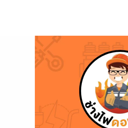
ข้าม
ไป
ยัง
เนื้อหา