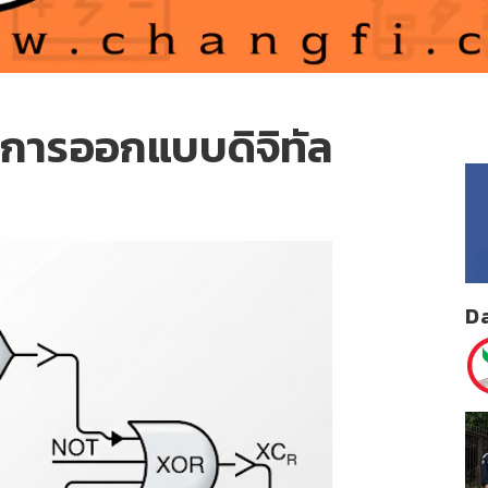
งการออกแบบดิจิทัล
D