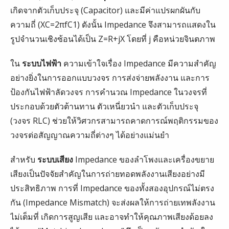
เกิดจากตัวเก็บประจุ (Capacitor) และมีค่าแปรผกผันกับ
ความถี่ (XC​=2πfC1​) ดังนั้น Impedance จึงสามารถแสดงใน
รูปจำนวนเชิงซ้อนได้เป็น Z=R+jX โดยที่ j คือหน่วยจินตภาพ
ใน
ระบบไฟฟ้า
ความเข้าใจเรื่อง Impedance มีความสำคัญ
อย่างยิ่งในการออกแบบวงจร การส่งจ่ายพลังงาน และการ
ป้องกันไฟฟ้าลัดวงจร การคำนวณ Impedance ในวงจรที่
ประกอบด้วยตัวต้านทาน ตัวเหนี่ยวนำ และตัวเก็บประจุ
(วงจร RLC) ช่วยให้วิศวกรสามารถคาดการณ์พฤติกรรมของ
วงจรต่อสัญญาณความถี่ต่างๆ ได้อย่างแม่นยำ
สำหรับ
ระบบเสียง
Impedance ของลำโพงและเครื่องขยาย
เสียงเป็นปัจจัยสำคัญในการถ่ายทอดพลังงานเสียงอย่างมี
ประสิทธิภาพ การที่ Impedance ของทั้งสองอุปกรณ์ไม่ตรง
กัน (Impedance Mismatch) จะส่งผลให้การถ่ายเทพลังงาน
ไม่เต็มที่ เกิดการสูญเสีย และอาจทำให้คุณภาพเสียงด้อยลง