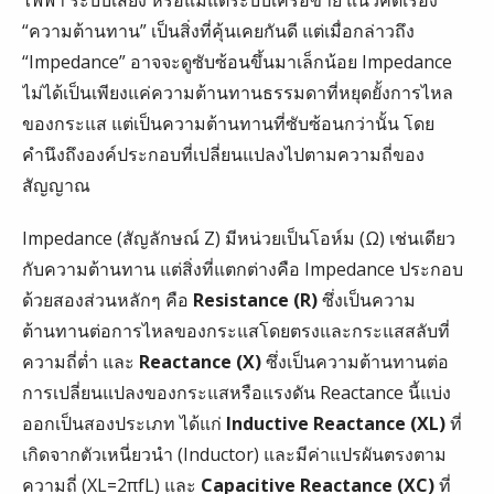
“ความต้านทาน” เป็นสิ่งที่คุ้นเคยกันดี แต่เมื่อกล่าวถึง
“Impedance” อาจจะดูซับซ้อนขึ้นมาเล็กน้อย Impedance
ไม่ได้เป็นเพียงแค่ความต้านทานธรรมดาที่หยุดยั้งการไหล
ของกระแส แต่เป็นความต้านทานที่ซับซ้อนกว่านั้น โดย
คำนึงถึงองค์ประกอบที่เปลี่ยนแปลงไปตามความถี่ของ
สัญญาณ
Impedance (สัญลักษณ์ Z) มีหน่วยเป็นโอห์ม (Ω) เช่นเดียว
กับความต้านทาน แต่สิ่งที่แตกต่างคือ Impedance ประกอบ
ด้วยสองส่วนหลักๆ คือ
Resistance (R)
ซึ่งเป็นความ
ต้านทานต่อการไหลของกระแสโดยตรงและกระแสสลับที่
ความถี่ต่ำ และ
Reactance (X)
ซึ่งเป็นความต้านทานต่อ
การเปลี่ยนแปลงของกระแสหรือแรงดัน Reactance นี้แบ่ง
ออกเป็นสองประเภท ได้แก่
Inductive Reactance (XL​)
ที่
เกิดจากตัวเหนี่ยวนำ (Inductor) และมีค่าแปรผันตรงตาม
ความถี่ (XL​=2πfL) และ
Capacitive Reactance (XC​)
ที่