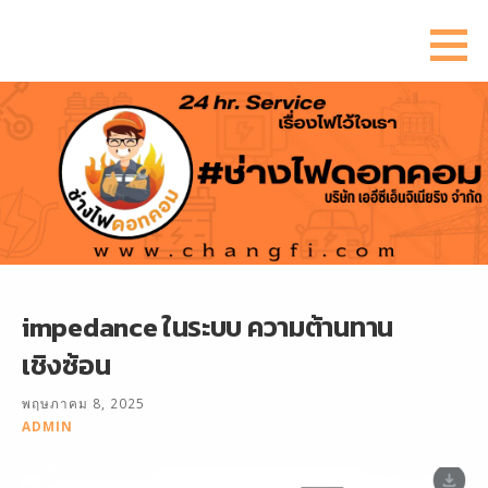
ข้าม
ไป
ยัง
เนื้อหา
impedance ในระบบ ความต้านทาน
เชิงซ้อน
พฤษภาคม 8, 2025
ADMIN