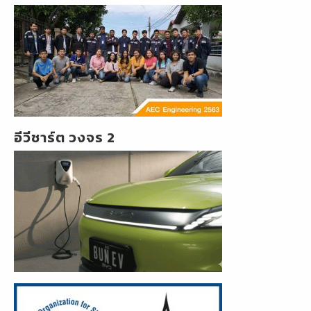
อีวีชาร์ต วงจร 2