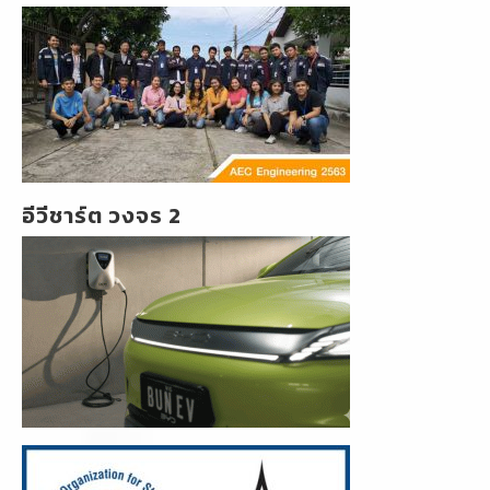
อีวีชาร์ต วงจร 2