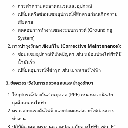
การทำความสะอาดฉนวนและอุปกรณ์
เปลี่ยนหรือซ่อมแซมอุปกรณ์ที่สึกหรอก่อนเกิดความ
เสียหาย
ทดสอบการทำงานของระบบกราวด์ (Grounding
System)
การบำรุงรักษาเชิงแก้ไข (Corrective Maintenance):
ซ่อมแซมอุปกรณ์ที่เกิดปัญหา เช่น หม้อแปลงไฟฟ้าที่มี
น้ำมันรั่ว
เปลี่ยนอุปกรณ์ที่ชำรุด เช่น เบรกเกอร์ไฟฟ้า
3. ข้อควรระวังในการตรวจสอบและบำรุงรักษา
ใช้อุปกรณ์ป้องกันส่วนบุคคล (PPE) เช่น หมวกนิรภัย
ถุงมือฉนวนไฟฟ้า
ตรวจสอบแรงดันไฟฟ้าและปลดแหล่งจ่ายไฟก่อนการ
ทำงาน
ปฏิบัติตามมาตรฐานความปลอดภัยทางไฟฟ้า เช่น IEC