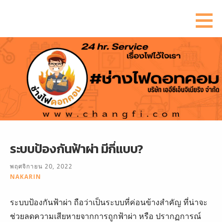
ข้าม
ไป
ยัง
เนื้อหา
ระบบป้องกันฟ้าผ่า มีกี่แบบ?
พฤศจิกายน 20, 2022
NAKARIN
ระบบป้องกันฟ้าผ่า ถือว่าเป็นระบบที่ค่อนข้างสำคัญ ที่น่าจะ
ช่วยลดความเสียหายจากการถูกฟ้าผ่า หรือ ปรากฏการณ์