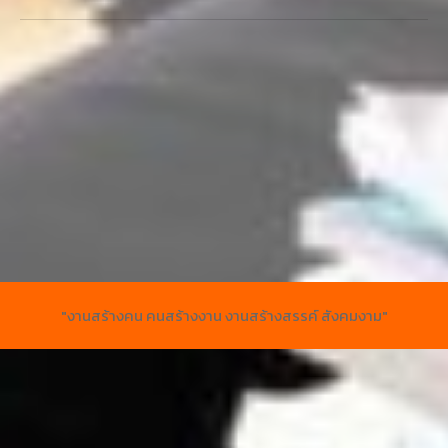
"งานสร้างคน คนสร้างงาน งานสร้างสรรค์ สังคมงาม"