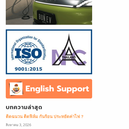
บทความล่าสุด
ติดฉนวน ติดฟิล์ม กันร้อน ประหยัดค่าไฟ ?
สิงหาคม 3, 2026