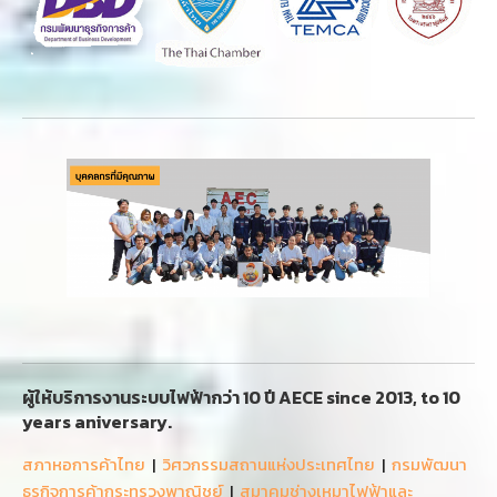
ผู้ให้บริการงานระบบไฟฟ้ากว่า 10 ปี AECE since 2013, to 10
years aniversary.
สภาหอการค้าไทย
|
วิศวกรรมสถานแห่งประเทศไทย
|
กรมพัฒนา
ธุรกิจการค้ากระทรวงพาณิชย์
|
สมาคมช่างเหมาไฟฟ้าและ