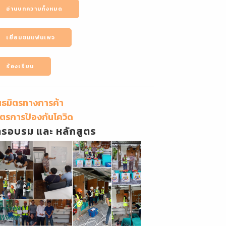
อ่านบทความทั้งหมด
เยี่ยมชมแฟนเพจ
ร้องเรียน
นธมิตรทางการค้า
ตรการป้องกันโควิด
ารอบรม และ หลักสูตร