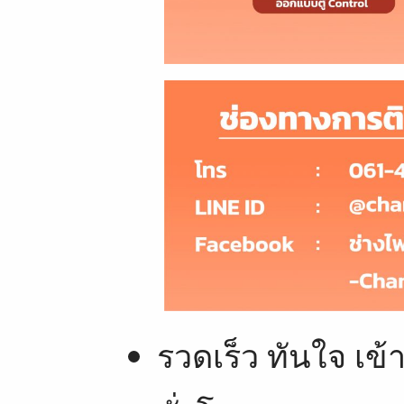
รวดเร็ว ทันใจ เข