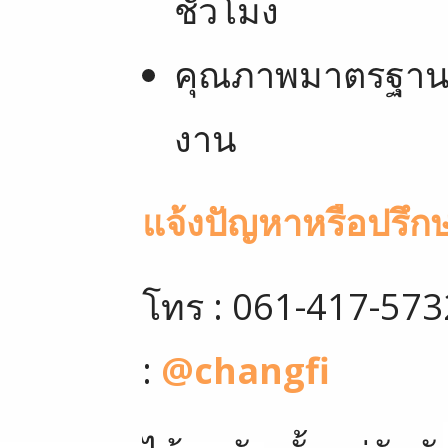
ชั่วโมง
คุณภาพมาตรฐานบร
งาน
แจ้งปัญหาหรือปรึก
โทร : 061-417-573
:
@changfi