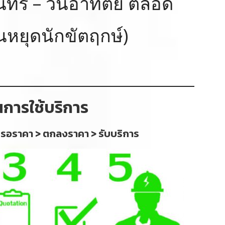
จันทร์ – วันอาทิตย์ ตลอด
ันหยุดนักขัตฤกษ์)
นการใช้บริการ
 รอราคา > ตกลงราคา > รับบริการ