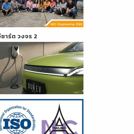
วีชาร์ต วงจร 2