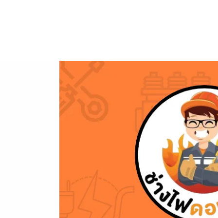
ข้าม
ไป
ยัง
เนื้อหา