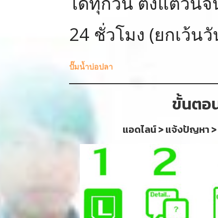
ได้ทุกวัน ตั้งแต่วัน
24 ชั่วโมง (ยกเว้นว
ปั๊มน้ำบ่อปลา
ขั้นตอ
แอดไลน์ > แจ้งปัญหา >