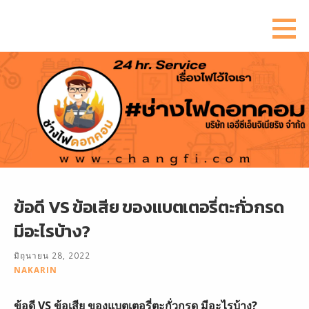
ข้าม
ไป
ยัง
เนื้อหา
ข้อดี VS ข้อเสีย ของแบตเตอรี่ตะกั่วกรด
มีอะไรบ้าง?
มิถุนายน 28, 2022
NAKARIN
ข้อดี VS ข้อเสีย ของแบตเตอรี่ตะกั่วกรด มีอะไรบ้าง?