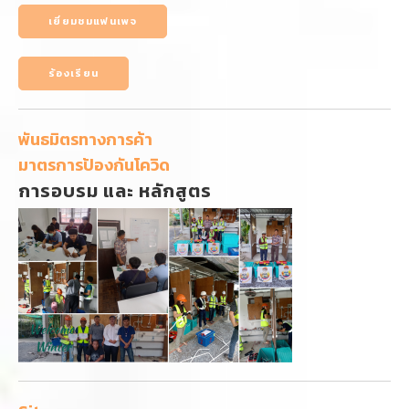
เยี่ยมชมแฟนเพจ
ร้องเรียน
พันธมิตรทางการค้า
มาตรการป้องกันโควิด
การอบรม และ หลักสูตร