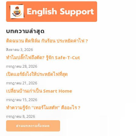
บทความล่าสุด
ติดฉนวน ติดฟิล์ม กันร้อน ประหยัดค่าไฟ ?
สิงหาคม 3, 2026
ทำไมปลั๊กไฟถึงตัด? รู้จัก Safe-T-Cut
กรกฎาคม 28, 2026
เปิดแอร์ยังไงให้ประหยัดไฟที่สุด
กรกฎาคม 21, 2026
เปลี่ยนบ้านเก่าเป็น Smart Home
กรกฎาคม 15, 2026
ทำความรู้จัก “เทอร์โมสตัท” คืออะไร ?
กรกฎาคม 8, 2026
อ่านบทความทั้งหมด