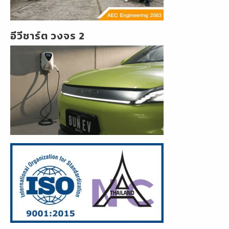
อีวีชาร์ต วงจร 2