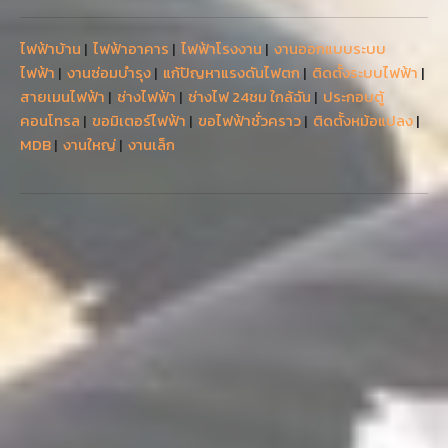
ไฟฟ้าบ้าน
|
ไฟฟ้าอาคาร
|
ไฟฟ้าโรงงาน
|
งานออกแบบระบบ
ไฟฟ้า
|
งานซ่อมบำรุง
|
แก้ปัญหาแรงดันไฟตก
|
ติดตั้งระบบไฟฟ้า
|
สายเมนไฟฟ้า
|
ช่างไฟฟ้า
|
ช่างไฟ 24ชม ใกล้ฉัน
|
ประกอบตู้
คอนโทรล
|
ขอมิเตอร์ไฟฟ้า
|
ขอไฟฟ้าชั่วคราว
|
ติดตั้งหม้อแปลง
|
MDB
|
งานใหญ่
|
งานเล็ก