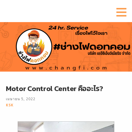
ข้าม
ไป
ยัง
เนื้อหา
Motor Control Center คืออะไร?
เมษายน 5, 2022
KSK