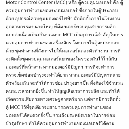
Motor Control Center (MCC) หรือ ตู้ควบคุมมอเตอร์ คือ ตู้
ควบคุมการทำงานของระบบมอเตอร์ ซึ่งภายในตู้ประกอบ
ด้วย อุปกรณ์ควบคุมมอเตอร์ไฟฟ้า มักติดตั้งภายในโรงงาน
อุตสาหกรรมขนาดใหญ่ ที่มีมอเตอร์ควบคุมสายการผลิต
แบบต่อเนื่องเป็นปริมาณมาก MCC เป็นอุปกรณ์สำคัญในการ
ควบคุมการทำงานของเครื่องจักร โดยภายในตู้จะประกอบ
ด้วย ชุดทำงานที่สั่งการไปให้มอเตอร์แต่ละตัวทำงาน การที่
จะติดตั้งชุดควบคุมมอเตอร์แยกของใครของมันไว้ใกล้กับ
มอเตอร์ที่หน้างาน หากมอเตอร์มีปัญหา การที่จะทำการ
ตรวจเช็คซ่อมบำรุงจะทำได้ยาก หากมอเตอร์มีปัญหาหลาย
ตัวพร้อมกัน จะทำให้การซ่อมบำรุงยากขึ้น ทั้งต้องใช้จำนวน
คนละเวลามากยิ่งขึ้น ทำให้สูญเสียเวลาการผลิต และทำให้
เกิดความเสียหายทางเศรษฐศาสตร์มาก แต่หากมีการติดตั้ง
ตู้ MCC ไว้ที่จุดเดียวจะสามารถควบคุมการทำงานของ
มอเตอร์ได้สะดวกยิ่งขึ้น รวมถึงประหยัดเวลาในการซ่อม
บำรุงรักษา ทำให้ควบคุมการทำงานของมอเตอร์ได้ตาม