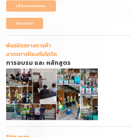
เยี่ยมชมแฟนเพจ
ร้องเรียน
พันธมิตรทางการค้า
มาตรการป้องกันโควิด
การอบรม และ หลักสูตร
Site map