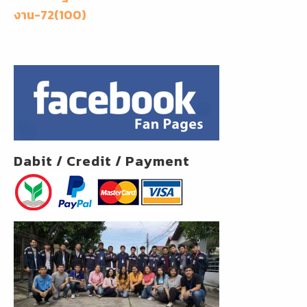
เรื่อง
งาน-72(100)
k
Dabit / Credit / Payment