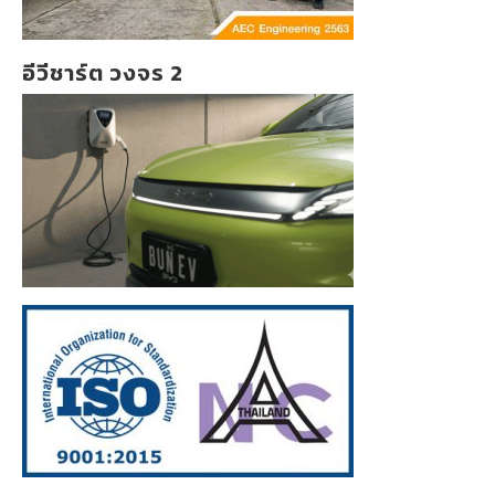
อีวีชาร์ต วงจร 2