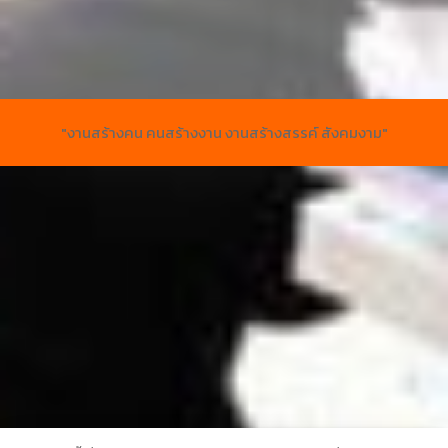
"งานสร้างคน คนสร้างงาน งานสร้างสรรค์ สังคมงาม"