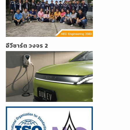
อีวีชาร์ต วงจร 2