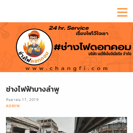
ข้าม
ไป
ยัง
เนื้อหา
ช่างไฟฟ้าบางลำพู
กันยายน 17, 2019
ADMIN