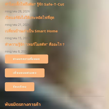
กรกฎาคม 15, 2026
ทำความรู้จัก “เทอร์โมสตัท” คืออะไร ?
กรกฎาคม 8, 2026
อ่านบทความทั้งหมด
เยี่ยมชมแฟนเพจ
ร้องเรียน
พันธมิตรทางการค้า
มาตรการป้องกันโควิด
การอบรม และ หลักสูตร