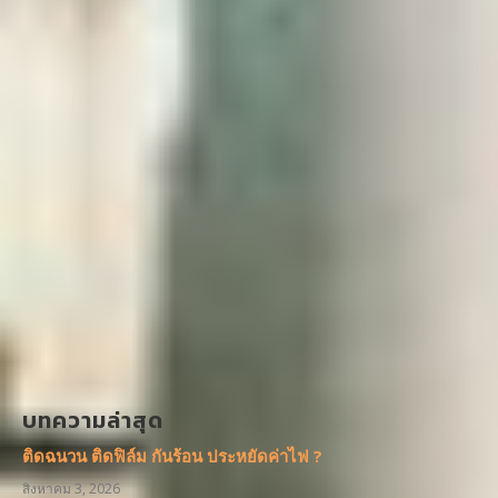
บทความล่าสุด
ติดฉนวน ติดฟิล์ม กันร้อน ประหยัดค่าไฟ ?
สิงหาคม 3, 2026
ทำไมปลั๊กไฟถึงตัด? รู้จัก Safe-T-Cut
กรกฎาคม 28, 2026
เปิดแอร์ยังไงให้ประหยัดไฟที่สุด
กรกฎาคม 21, 2026
เปลี่ยนบ้านเก่าเป็น Smart Home