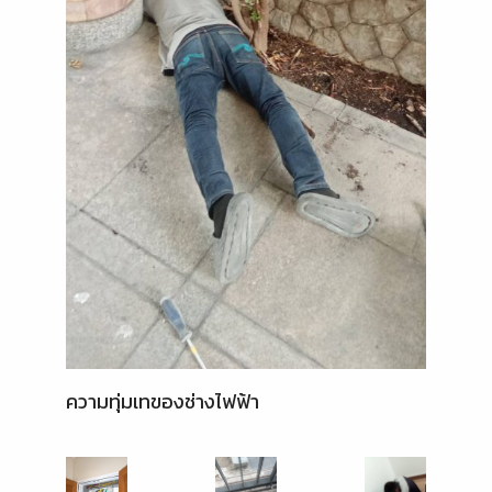
ความทุ่มเทของช่างไฟฟ้า