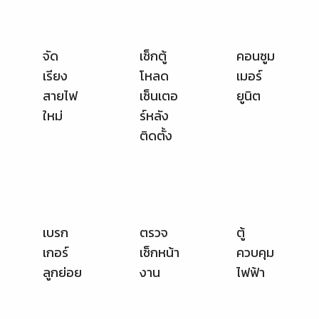
สายไฟ
เซ็นเตอ
ยูนิต
ใหม่
ร์หลัง
ติดตั้ง
เบรก
ตรวจ
ตู้
เกอร์
เช็กหน้า
ควบคุม
ลูกย่อย
งาน
ไฟฟ้า
วัดไฟ
ช่างไฟ
ช่างไฟ
ฟ้าติด
ฟ้าทำ
ตั้งตู้
การ