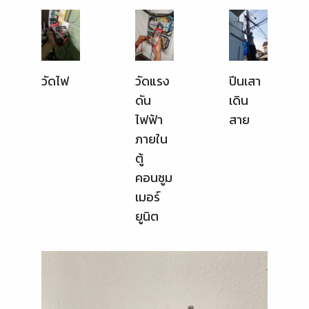
วัดไฟ
วัดแรง
ปีนเสา
ดัน
เดิน
ไฟฟ้า
สาย
ภายใน
ตู้
คอนซูม
เมอร์
ยูนิต