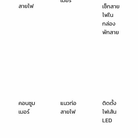
เมอร์
กล่อง
สายไฟ
พักสาย
คอนซูม
เมอร์
ติดตั้ง
แนวท่อ
ไฟเส้น
สายไฟ
LED
ช่างปีน
ช่างเข้า
เตรียม
ต้นไม้
ประเมิน
เดินท่อ