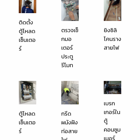
ติดตั้ง
ตรวจเช็
ยิงซิลิ
ตู้โหลด
กมอ
โคนราง
เซ็นเตอ
เตอร์
สายไฟ
ร์
ประตู
รีโมท
เบรก
เกอร์ใน
ตู้โหลด
กรีด
ตู้
เซ็นเตอ
ผนังฝัง
คอนซูม
ร์
ท่อสาย
เมอร์
ไฟ