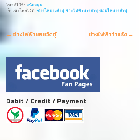
o
เรื่อง
k
Dabit / Credit / Payment