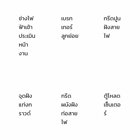
หน้า
งาน
จุดฝัง
กรีด
ตู้โหลด
แท่งก
ผนังฝัง
เซ็นเตอ
ราวด์
ท่อสาย
ร์
ไฟ
จัด
เช็กตู้
คอนซูม
เรียง
โหลด
เมอร์