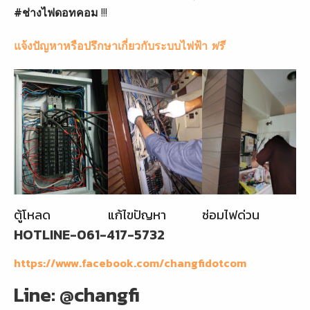
#ช่างไฟดอทคอม
!!!
แจ้งปัญหาหรือปรึกษาเกี่ยวกับระบบไฟฟ้า
ฟรี
ตู้โหลด
แก้ไขปัญหา
ซ่อมไฟด่วน
HOTLINE-061-417-5732
https://www.facebook.com/changfidotcom
Line: @changfi