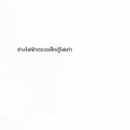
ช่างไฟฟ้าตรวจเช็กตู้ไฟเก่า