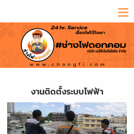
ข้าม
ไป
ยัง
เนื้อหา
งานติดตั้งระบบไฟฟ้า