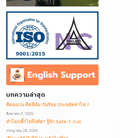
บทความล่าสุด
ติดฉนวน ติดฟิล์ม กันร้อน ประหยัดค่าไฟ ?
สิงหาคม 3, 2026
ทำไมปลั๊กไฟถึงตัด? รู้จัก Safe-T-Cut
กรกฎาคม 28, 2026