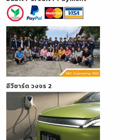
อีวีชาร์ต วงจร 2