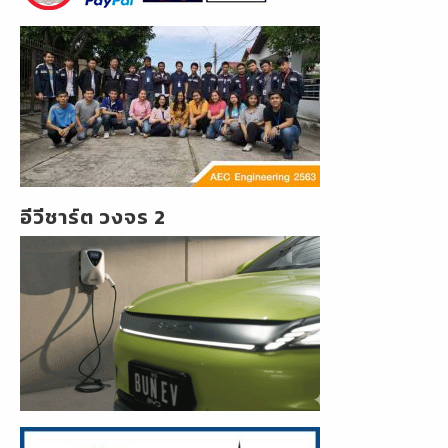
อีวีชาร์ต วงจร 2