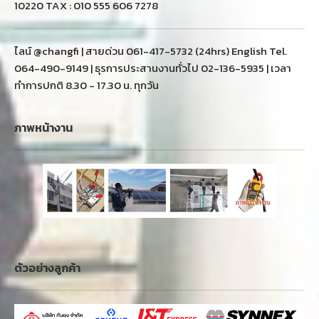
10220 TAX : 010 555 606 7278
ไลน์ @changfi | สายด่วน 061-417-5732 (24hrs) English Tel.
064-490-9149 | ธุรการประสานงานทั่วไป 02-136-5935 | เวลา
ทำการปกติ 8.30 - 17.30 น. ทุกวัน
ภาพหน้างาน
ตัวอย่างลูกค้า