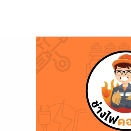
ข้าม
ไป
ยัง
เนื้อหา