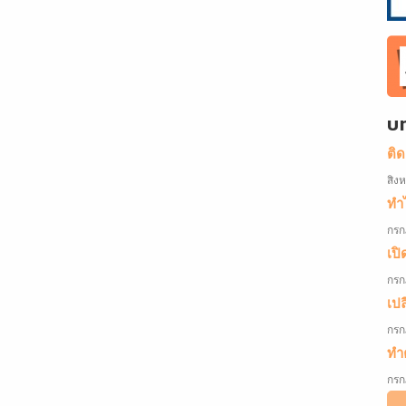
บ
ติ
สิง
ทำไ
กรก
เปิ
กรก
เป
กรก
ทำค
กรก