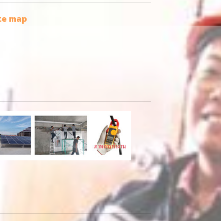
te map