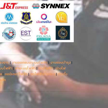
โรงงาน
|
งานออกแบบระบบไฟฟ้า
|
งานซ่อมบำรุง
|
ะบบไฟฟ้า
|
สายเมนไฟฟ้า
|
ช่างไฟฟ้า
|
ช่างไฟ
รล
|
ขอมิเตอร์ไฟฟ้า
|
ขอไฟฟ้าชั่วคราว
|
ติดตั้ง
เล็ก