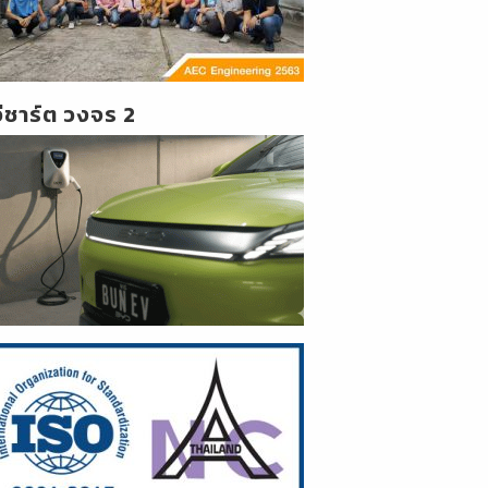
วีชาร์ต วงจร 2