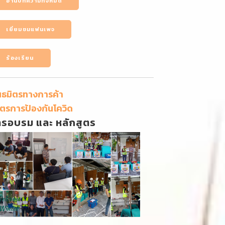
อ่านบทความทั้งหมด
เยี่ยมชมแฟนเพจ
ร้องเรียน
นธมิตรทางการค้า
ตรการป้องกันโควิด
ารอบรม และ หลักสูตร