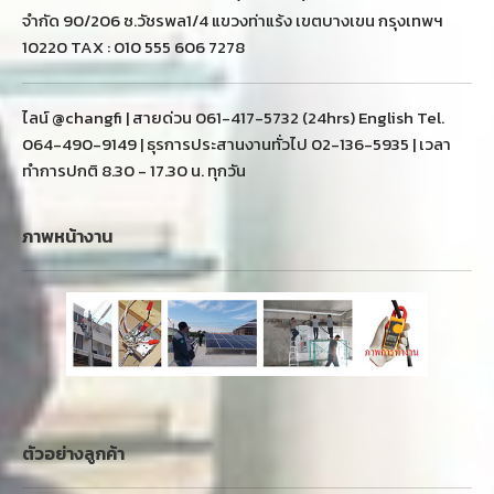
จำกัด 90/206 ซ.วัชรพล1/4 แขวงท่าแร้ง เขตบางเขน กรุงเทพฯ
10220 TAX : 010 555 606 7278
ไลน์ @changfi | สายด่วน 061-417-5732 (24hrs) English Tel.
064-490-9149 | ธุรการประสานงานทั่วไป 02-136-5935 | เวลา
ทำการปกติ 8.30 - 17.30 น. ทุกวัน
ภาพหน้างาน
ตัวอย่างลูกค้า