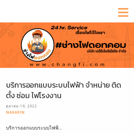
ข้าม
ไป
ยัง
เนื้อหา
บริการออกแบบระบบไฟฟ้า จำหน่าย ติด
ตั้ง ซ่อม ไฟโรงงาน
ตุลาคม 19, 2022
NAKARIN
บริการออกแบบระบบไฟฟ้…