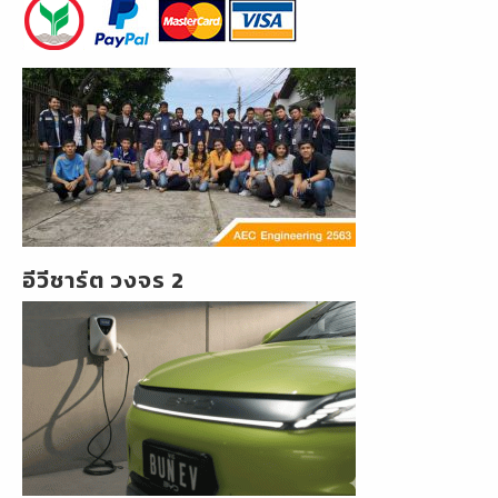
อีวีชาร์ต วงจร 2