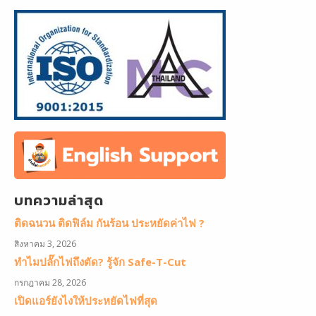
บทความล่าสุด
ติดฉนวน ติดฟิล์ม กันร้อน ประหยัดค่าไฟ ?
สิงหาคม 3, 2026
ทำไมปลั๊กไฟถึงตัด? รู้จัก Safe-T-Cut
กรกฎาคม 28, 2026
เปิดแอร์ยังไงให้ประหยัดไฟที่สุด