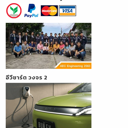
อีวีชาร์ต วงจร 2