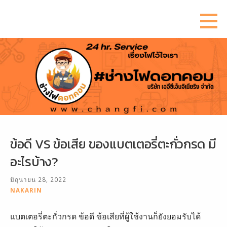
ข้าม
ไป
ยัง
เนื้อหา
ข้อดี VS ข้อเสีย ของแบตเตอรี่ตะกั่วกรด มี
อะไรบ้าง?
มิถุนายน 28, 2022
NAKARIN
แบตเตอรี่ตะกั่วกรด ข้อดี ข้อเสียที่ผู้ใช้งานก็ยังยอมรับได้