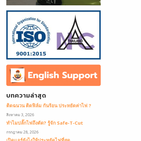
บทความล่าสุด
ติดฉนวน ติดฟิล์ม กันร้อน ประหยัดค่าไฟ ?
สิงหาคม 3, 2026
ทำไมปลั๊กไฟถึงตัด? รู้จัก Safe-T-Cut
กรกฎาคม 28, 2026
เปิดแอร์ยังไงให้ประหยัดไฟที่สุด