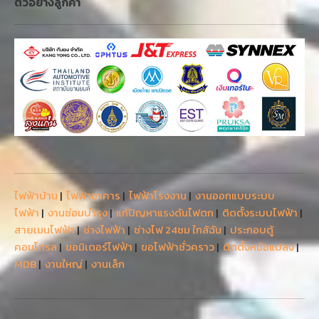
ตัวอย่างลูกค้า
ไฟฟ้าบ้าน
|
ไฟฟ้าอาคาร
|
ไฟฟ้าโรงงาน
|
งานออกแบบระบบ
ไฟฟ้า
|
งานซ่อมบำรุง
|
แก้ปัญหาแรงดันไฟตก
|
ติดตั้งระบบไฟฟ้า
|
สายเมนไฟฟ้า
|
ช่างไฟฟ้า
|
ช่างไฟ 24ชม ใกล้ฉัน
|
ประกอบตู้
คอนโทรล
|
ขอมิเตอร์ไฟฟ้า
|
ขอไฟฟ้าชั่วคราว
|
ติดตั้งหม้อแปลง
|
MDB
|
งานใหญ่
|
งานเล็ก