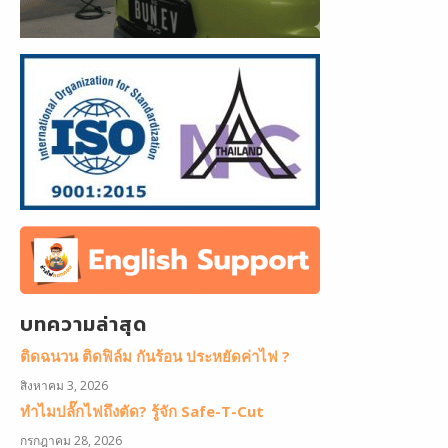
บทความล่าสุด
ติดฉนวน ติดฟิล์ม กันร้อน ประหยัดค่าไฟ ?
สิงหาคม 3, 2026
ทำไมปลั๊กไฟถึงตัด? รู้จัก Safe-T-Cut
กรกฎาคม 28, 2026