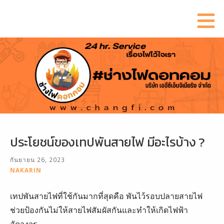
ข้าม
ไป
ยัง
เนื้อหา
ประโยชน์ของเทปพันสายไฟ มีอะไรบ้าง ?
กันยายน 26, 2023
NAKARIN
เทปพันสายไฟที่ใช้กันมากที่สุดคือ พันไว้รอบปลายสายไฟ
ช่วยป้องกันไม่ให้สายไฟสัมผัสกันและทำให้เกิดไฟฟ้า
ลัดวงจร