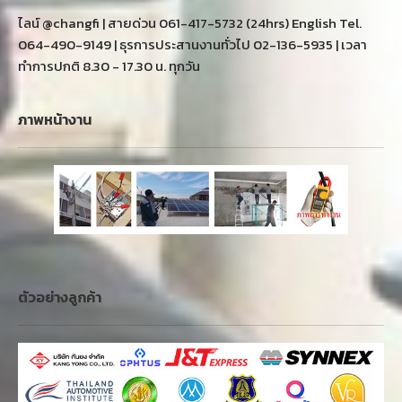
ไลน์ @changfi | สายด่วน 061-417-5732 (24hrs) English Tel.
064-490-9149 | ธุรการประสานงานทั่วไป 02-136-5935 | เวลา
ทำการปกติ 8.30 - 17.30 น. ทุกวัน
ภาพหน้างาน
ตัวอย่างลูกค้า