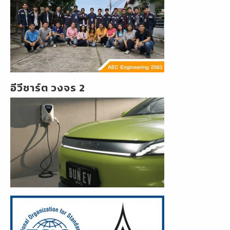
อีวีชาร์ต วงจร 2