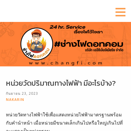
ข้าม
ไป
ยัง
เนื้อหา
หน่วยวัดปริมาณทางไฟฟ้า มีอะไรบ้าง?
กันยายน 23, 2023
NAKARIN
หน่วยวัดทางไฟฟ้าใช้เพื่อแสดงหน่วยไฟฟ้ามาตรฐานพร้อม
กับคำนำหน้า เมื่อหน่วยมีขนาดเล็กเกินไปหรือใหญ่เกินไปที่
จะแสดงเป็นหน่วยฐาน