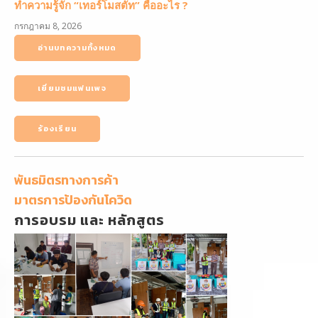
ทำความรู้จัก “เทอร์โมสตัท” คืออะไร ?
กรกฎาคม 8, 2026
อ่านบทความทั้งหมด
เยี่ยมชมแฟนเพจ
ร้องเรียน
พันธมิตรทางการค้า
มาตรการป้องกันโควิด
การอบรม และ หลักสูตร