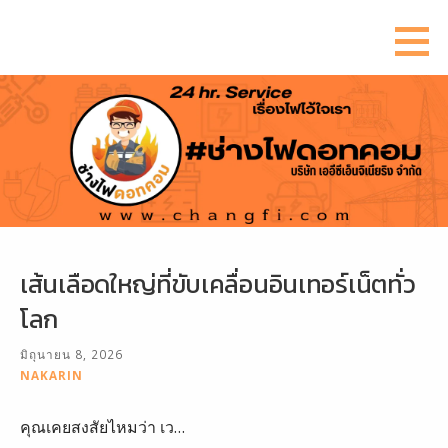
ข้าม
ไป
ยัง
เนื้อหา
เส้นเลือดใหญ่ที่ขับเคลื่อนอินเทอร์เน็ตทั่ว
โลก
มิถุนายน 8, 2026
NAKARIN
คุณเคยสงสัยไหมว่า เว…