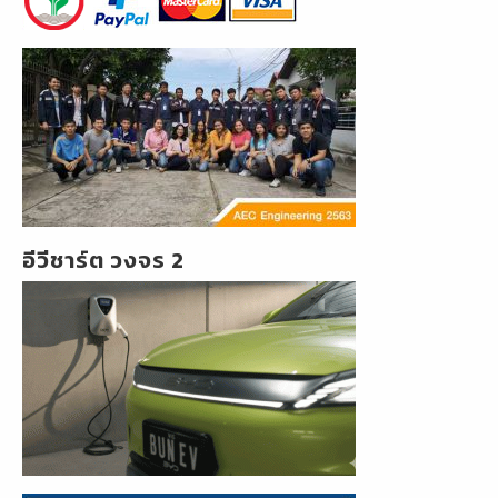
อีวีชาร์ต วงจร 2