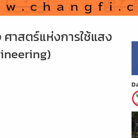
ง ศาสตร์แห่งการใช้แสง
gineering)
D