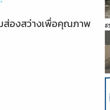
าง
รรมส่องสว่างเพื่อคุณภาพ
อี