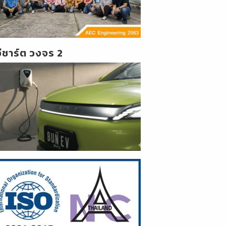
วีชาร์ต วงจร 2