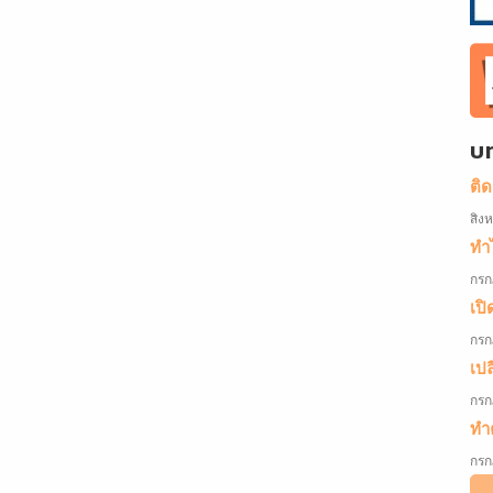
บ
ติ
สิง
ทำไ
กรก
เปิ
กรก
เป
กรก
ทำค
กรก