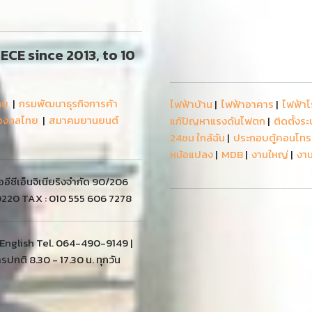
 AECE since 2013, to 10
ทย
|
กรมพัฒนาธุรกิจการค้า
่องกลไทย
|
สมาคมยานยนต์
ีซีเอ็นจิเนียริงจำกัด 90/206
10220 TAX : 010 555 606 7278
 English Tel. 064-490-9149 |
ปกติ 8.30 - 17.30 น. ทุกวัน