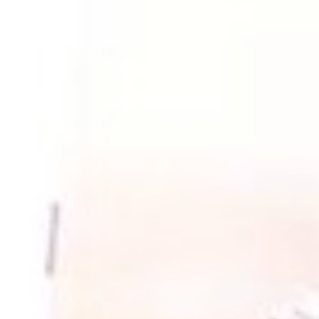
โรงงาน
|
งานออกแบบระบบไฟฟ้า
|
งานซ่อมบำรุง
|
ะบบไฟฟ้า
|
สายเมนไฟฟ้า
|
ช่างไฟฟ้า
|
ช่างไฟ
รล
|
ขอมิเตอร์ไฟฟ้า
|
ขอไฟฟ้าชั่วคราว
|
ติดตั้ง
เล็ก