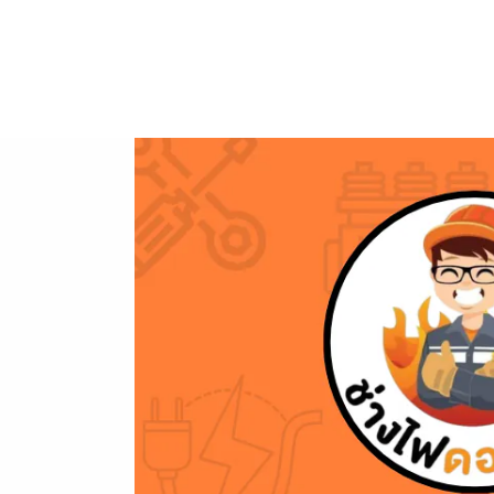
ข้าม
ไป
ยัง
เนื้อหา