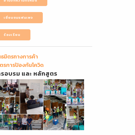
อ่านบทความทั้งหมด
เยี่ยมชมแฟนเพจ
ร้องเรียน
นธมิตรทางการค้า
ตรการป้องกันโควิด
ารอบรม และ หลักสูตร