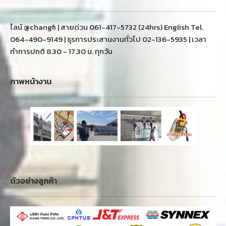
ไลน์ @changfi | สายด่วน 061-417-5732 (24hrs) English Tel.
064-490-9149 | ธุรการประสานงานทั่วไป 02-136-5935 | เวลา
ทำการปกติ 8.30 - 17.30 น. ทุกวัน
ภาพหน้างาน
ตัวอย่างลูกค้า