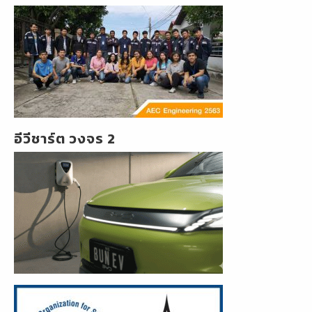
อีวีชาร์ต วงจร 2