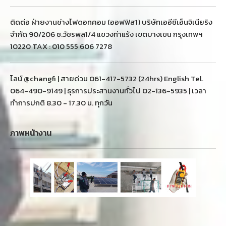
ติดต่อ ฝ่ายงานช่างไฟดอทคอม (ออฟฟิส1) บริษัทเออีซีเอ็นจิเนียริง
จำกัด 90/206 ซ.วัชรพล1/4 แขวงท่าแร้ง เขตบางเขน กรุงเทพฯ
10220 TAX : 010 555 606 7278
ไลน์ @changfi | สายด่วน 061-417-5732 (24hrs) English Tel.
064-490-9149 | ธุรการประสานงานทั่วไป 02-136-5935 | เวลา
ทำการปกติ 8.30 - 17.30 น. ทุกวัน
ภาพหน้างาน