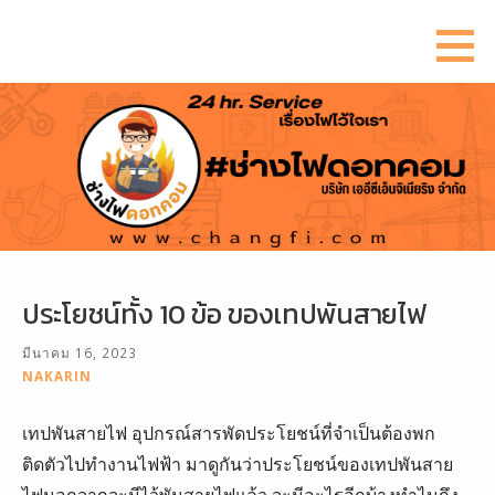
ข้าม
ไป
ยัง
เนื้อหา
ประโยชน์ทั้ง 10 ข้อ ของเทปพันสายไฟ
มีนาคม 16, 2023
NAKARIN
เทปพันสายไฟ อุปกรณ์สารพัดประโยชน์ที่จำเป็นต้องพก
ติดตัวไปทำงานไฟฟ้า มาดูกันว่าประโยชน์ของเทปพันสาย
ไฟนอกจากจะมีไว้พันสายไฟแล้ว จะมีอะไรอีกบ้างทำไมถึง