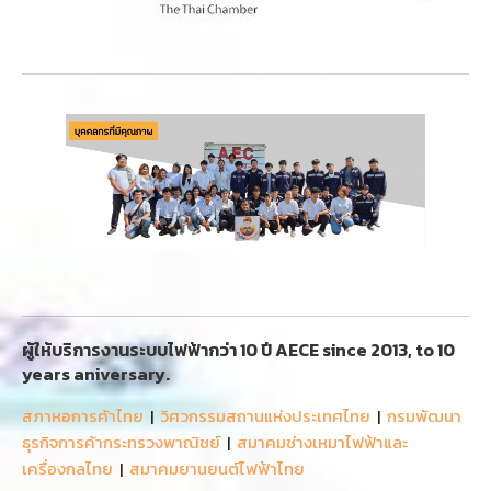
ผู้ให้บริการงานระบบไฟฟ้ากว่า 10 ปี AECE since 2013, to 10
years aniversary.
สภาหอการค้าไทย
|
วิศวกรรมสถานแห่งประเทศไทย
|
กรมพัฒนา
ธุรกิจการค้ากระทรวงพาณิชย์
|
สมาคมช่างเหมาไฟฟ้าและ
เครื่องกลไทย
|
สมาคมยานยนต์ไฟฟ้าไทย