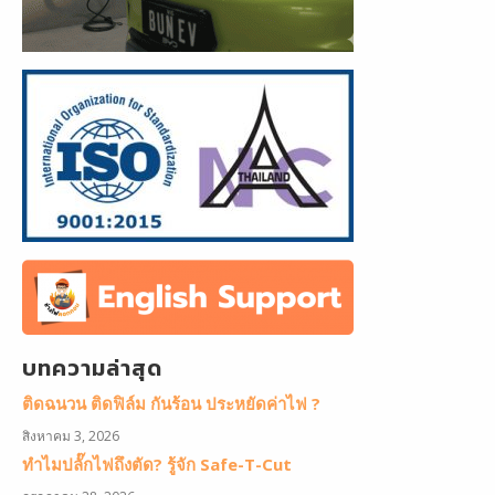
บทความล่าสุด
ติดฉนวน ติดฟิล์ม กันร้อน ประหยัดค่าไฟ ?
สิงหาคม 3, 2026
ทำไมปลั๊กไฟถึงตัด? รู้จัก Safe-T-Cut