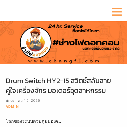
ข้าม
ไป
ยัง
เนื้อหา
Drum Switch HY2-15 สวิตช์สลับสาย
คู่ใจเครื่องจักร มอเตอร์อุตสาหกรรม
พฤษภาคม 19, 2026
ADMIN
โลกของระบบควบคุมมอเต…