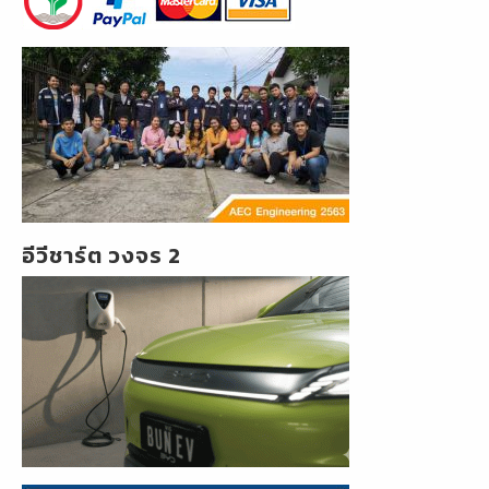
อีวีชาร์ต วงจร 2