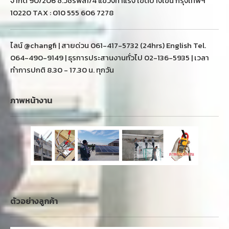
จำกัด 90/206 ซ.วัชรพล1/4 แขวงท่าแร้ง เขตบางเขน กรุงเทพฯ
10220 TAX : 010 555 606 7278
ไลน์ @changfi | สายด่วน 061-417-5732 (24hrs) English Tel.
064-490-9149 | ธุรการประสานงานทั่วไป 02-136-5935 | เวลา
ทำการปกติ 8.30 - 17.30 น. ทุกวัน
ภาพหน้างาน
ตัวอย่างลูกค้า