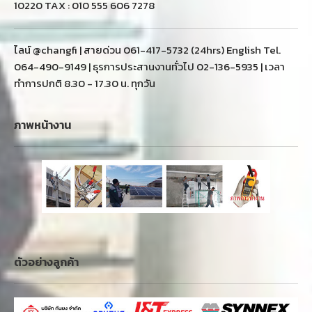
10220 TAX : 010 555 606 7278
ไลน์ @changfi | สายด่วน 061-417-5732 (24hrs) English Tel.
064-490-9149 | ธุรการประสานงานทั่วไป 02-136-5935 | เวลา
ทำการปกติ 8.30 - 17.30 น. ทุกวัน
ภาพหน้างาน
ตัวอย่างลูกค้า