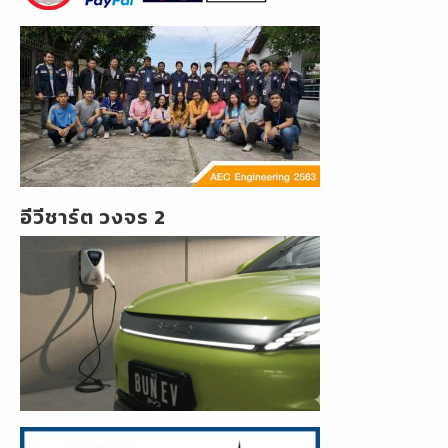
อีวีชาร์ต วงจร 2