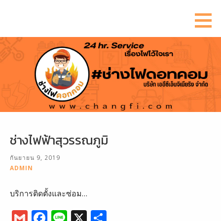
ข้าม
ไป
ยัง
เนื้อหา
ช่างไฟฟ้าสุวรรณภูมิ
กันยายน 9, 2019
ADMIN
บริการติดตั้งและซ่อม…
G
F
Li
X
S