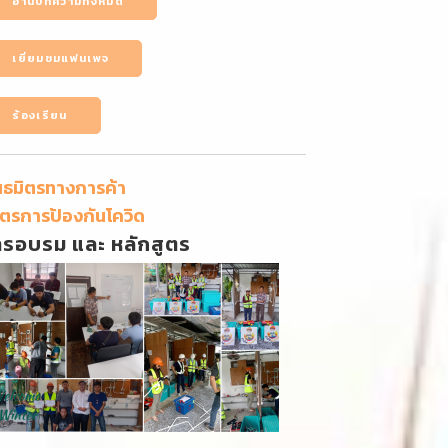
อ่านบทความทั้งหมด
เยี่ยมชมแฟนเพจ
ร้องเรียน
นธมิตรทางการค้า
ตรการป้องกันโควิด
ารอบรม และ หลักสูตร