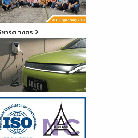
วีชาร์ต วงจร 2