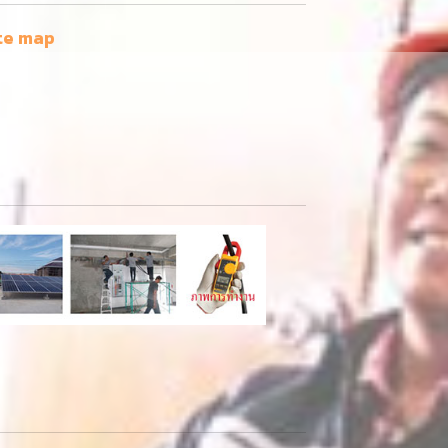
te map