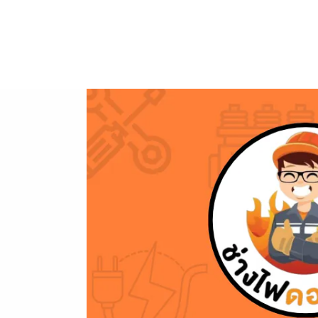
ข้าม
ไป
ยัง
เนื้อหา