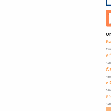
บ
ติ
สิง
ทำไ
กรก
เปิ
กรก
เป
กรก
ทำค
กรก