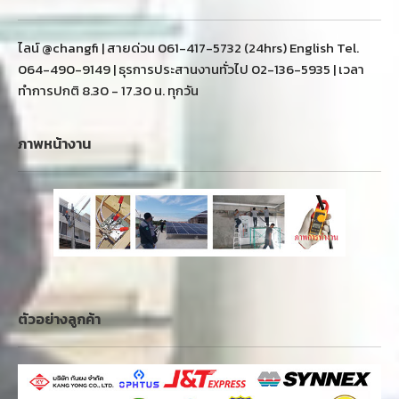
ไลน์ @changfi | สายด่วน 061-417-5732 (24hrs) English Tel.
064-490-9149 | ธุรการประสานงานทั่วไป 02-136-5935 | เวลา
ทำการปกติ 8.30 - 17.30 น. ทุกวัน
ภาพหน้างาน
ตัวอย่างลูกค้า