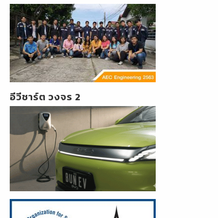
อีวีชาร์ต วงจร 2