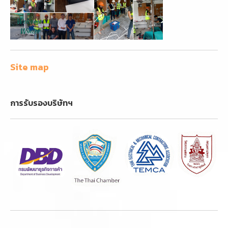
Site map
การรับรองบริษัทฯ