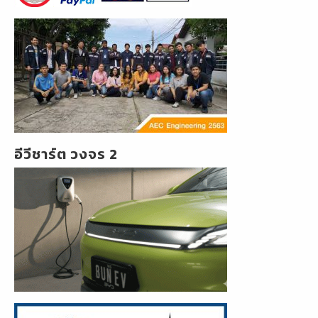
อีวีชาร์ต วงจร 2