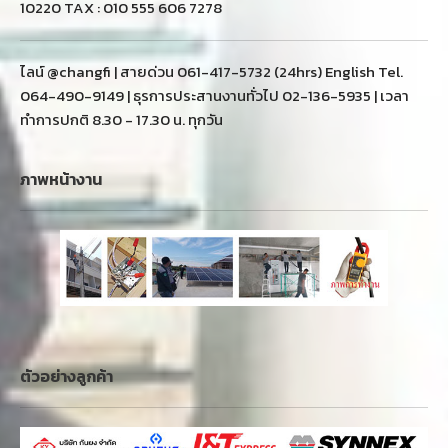
10220 TAX : 010 555 606 7278
ไลน์ @changfi | สายด่วน 061-417-5732 (24hrs) English Tel.
064-490-9149 | ธุรการประสานงานทั่วไป 02-136-5935 | เวลา
ทำการปกติ 8.30 - 17.30 น. ทุกวัน
ภาพหน้างาน
ตัวอย่างลูกค้า