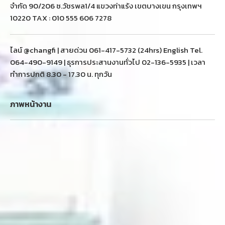
จำกัด 90/206 ซ.วัชรพล1/4 แขวงท่าแร้ง เขตบางเขน กรุงเทพฯ
10220 TAX : 010 555 606 7278
ไลน์ @changfi | สายด่วน 061-417-5732 (24hrs) English Tel.
064-490-9149 | ธุรการประสานงานทั่วไป 02-136-5935 | เวลา
ทำการปกติ 8.30 - 17.30 น. ทุกวัน
ภาพหน้างาน