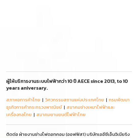
ผู้ให้บริการงานระบบไฟฟ้ากว่า 10 ปี AECE since 2013, to 10
years aniversary.
สภาหอการค้าไทย
|
วิศวกรรมสถานแห่งประเทศไทย
|
กรมพัฒนา
ธุรกิจการค้ากระทรวงพาณิชย์
|
สมาคมช่างเหมาไฟฟ้าและ
เครื่องกลไทย
|
สมาคมยานยนต์ไฟฟ้าไทย
ติดต่อ ฝ่ายงานช่างไฟดอทคอม (ออฟฟิส1) บริษัทเออีซีเอ็นจิเนียริง