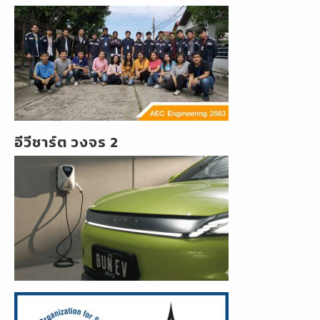
อีวีชาร์ต วงจร 2