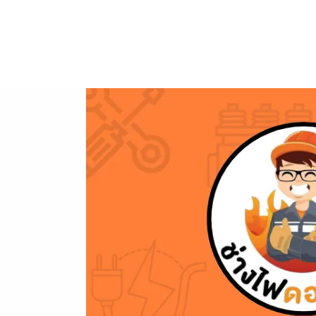
ข้าม
ไป
ยัง
เนื้อหา