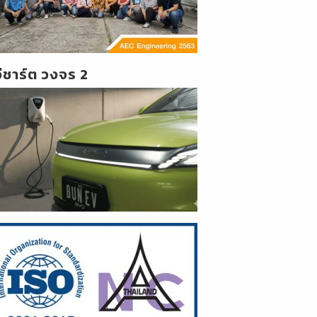
วีชาร์ต วงจร 2