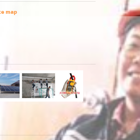
te map