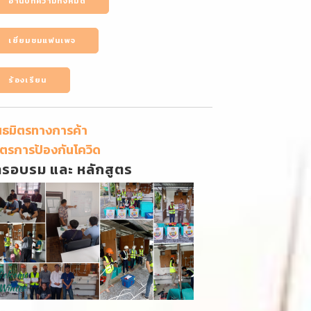
อ่านบทความทั้งหมด
เยี่ยมชมแฟนเพจ
ร้องเรียน
นธมิตรทางการค้า
ตรการป้องกันโควิด
ารอบรม และ หลักสูตร