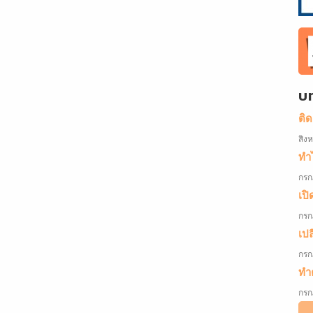
บ
ติ
สิง
ทำไ
กรก
เปิ
กรก
เป
กรก
ทำค
กรก