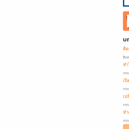
บ
ติ
สิง
ทำไ
กรก
เปิ
กรก
เป
กรก
ทำค
กรก