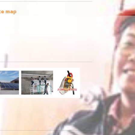
te map