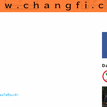
D
่อมไฟปิ่นเกล้า