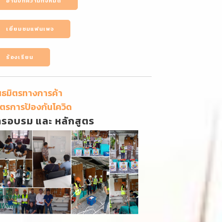
อ่านบทความทั้งหมด
เยี่ยมชมแฟนเพจ
ร้องเรียน
นธมิตรทางการค้า
ตรการป้องกันโควิด
ารอบรม และ หลักสูตร