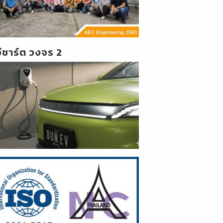
วีชาร์ต วงจร 2