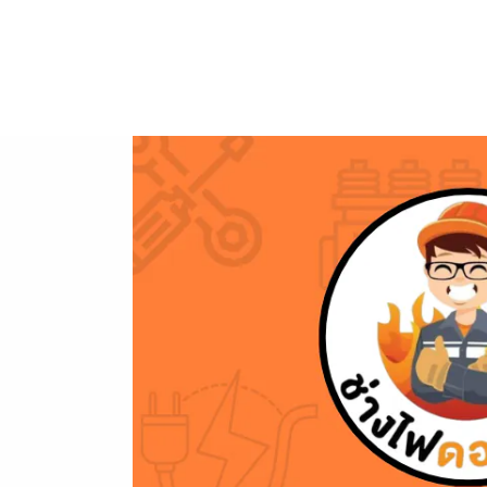
ข้าม
ไป
ยัง
เนื้อหา