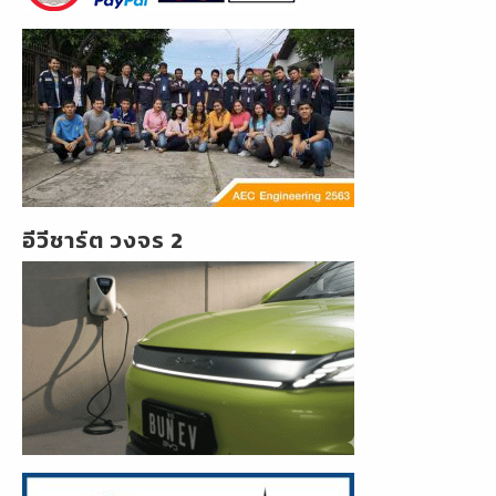
อีวีชาร์ต วงจร 2