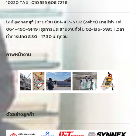
10220 TAX : 010 555 606 7278
ไลน์ @changfi | สายด่วน 061-417-5732 (24hrs) English Tel.
064-490-9149 | ธุรการประสานงานทั่วไป 02-136-5935 | เวลา
ทำการปกติ 8.30 - 17.30 น. ทุกวัน
ภาพหน้างาน
ตัวอย่างลูกค้า