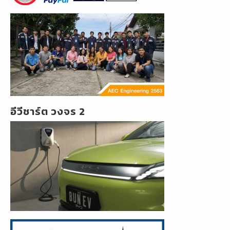
อีวีชาร์ต วงจร 2