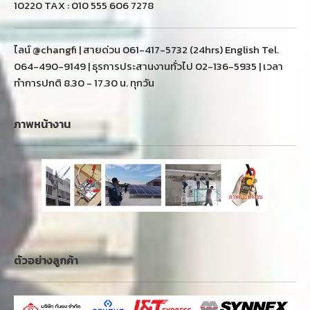
10220 TAX : 010 555 606 7278
ไลน์ @changfi | สายด่วน 061-417-5732 (24hrs) English Tel.
064-490-9149 | ธุรการประสานงานทั่วไป 02-136-5935 | เวลา
ทำการปกติ 8.30 - 17.30 น. ทุกวัน
ภาพหน้างาน
ตัวอย่างลูกค้า