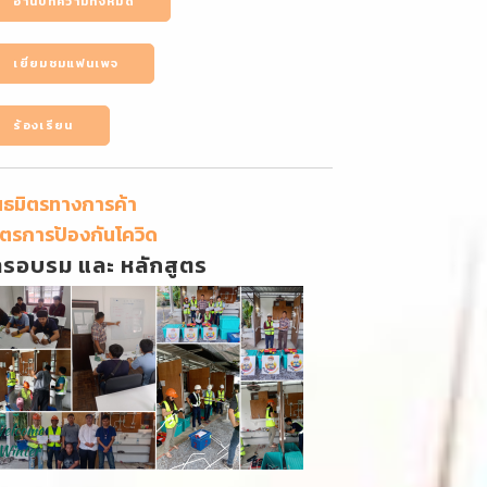
อ่านบทความทั้งหมด
เยี่ยมชมแฟนเพจ
ร้องเรียน
นธมิตรทางการค้า
ตรการป้องกันโควิด
ารอบรม และ หลักสูตร