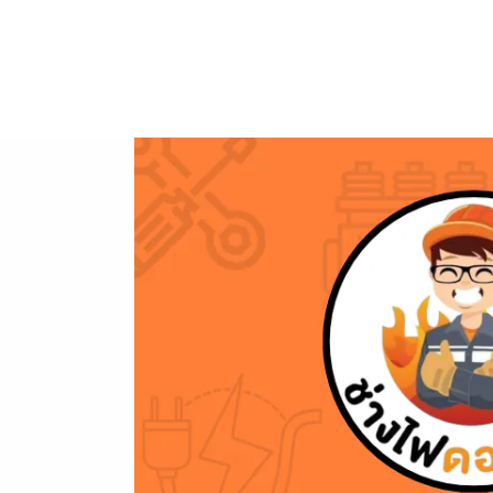
ข้าม
ไป
ยัง
เนื้อหา