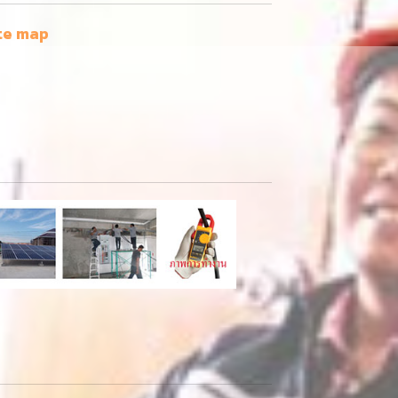
te map