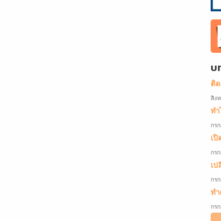
บ
ติ
สิง
ทำไ
กรก
เปิ
กรก
เป
กรก
ทำค
กรก