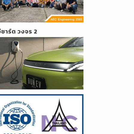
วีชาร์ต วงจร 2