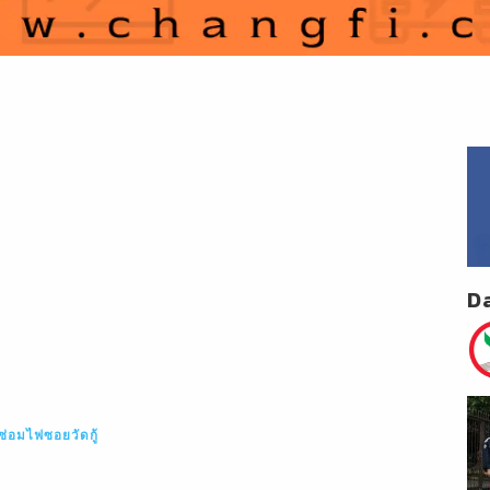
D
ซ่อมไฟซอยวัดกู้